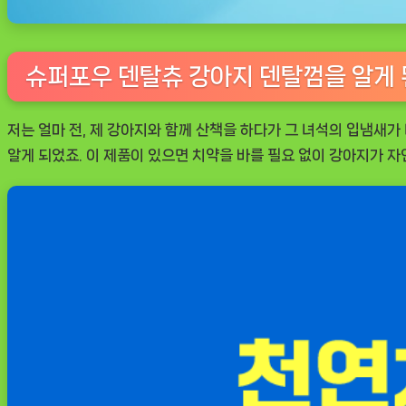
슈퍼포우 덴탈츄 강아지 덴탈껌을 알게 
저는 얼마 전, 제 강아지와 함께 산책을 하다가 그 녀석의 입냄새가
알게 되었죠. 이 제품이 있으면 치약을 바를 필요 없이 강아지가 