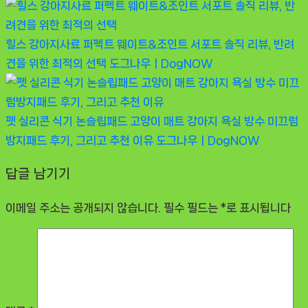
힐스 강아지사료 퍼펙트 웨이트&조인트 서포트 솔직 리뷰, 반려
견을 위한 최적의 선택
도그나우ㅣDogNOW
펫 실리콘 식기 논슬립패드 고양이 매트 강아지 욕실 방수 미끄럼
방지패드 후기, 그리고 추천 이유
도그나우ㅣDogNOW
답글 남기기
이메일 주소는 공개되지 않습니다.
필수 필드는
*
로 표시됩니다