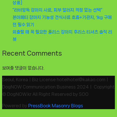
상품]
“라비앙독 강아지 사료, 피부 알러지 걱정 없는 선택”
본아페티 강아지 기능성 건식사료 호흡+기관지, 1kg 구매
전 필수 읽기
외출할 때 꼭 필요한 플리스 강아지 후리스 티셔츠 솔직 리
뷰
Recent Comments
보여줄 댓글이 없습니다.
Seoul, KoreaㅣBiz License hotelhotel@kakao.comㅣ
DogNOW Communication Business 2024ㅣ Copyright
© DogNOW.kr All Right Reserved by SOO
Powered by
PressBook Masonry Blogs