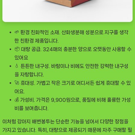
🌱
환경 친화적인 소재.
산화생분해 성분으로 지구를 생각
한 친환경 제품입니다.
📦
대량 공급.
324매의 충분한 양으로 오랫동안 사용할 수
있어요
💧
튼튼한 내구성.
바람이나 비에도 안전한 강력한 내구성
을 자랑합니다.
🚀
휴대성.
가볍고 작은 크기로 어디서든 쉽게 휴대할 수 있
어요.
💰
가성비.
가격은 9,900원으로, 품질에 비해 훌륭한 가성
비를 보여줍니다.
이처럼
강아지 배변봉투
는 단순한 기능을 넘어서 다양한 장점을
가지고 있습니다. 특히, 대량으로 제공되기 때문에 자주 구매할 필