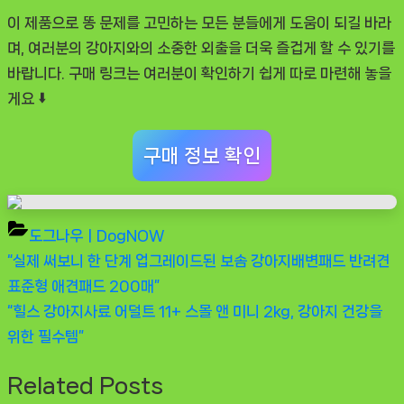
이 제품으로 똥 문제를 고민하는 모든 분들에게 도움이 되길 바라
며, 여러분의 강아지와의 소중한 외출을 더욱 즐겁게 할 수 있기를
바랍니다. 구매 링크는 여러분이 확인하기 쉽게 따로 마련해 놓을
게요 ⬇️
구매 정보 확인
도그나우ㅣDogNOW
Previous
“실제 써보니 한 단계 업그레이드된 보솜 강아지배변패드 반려견
글
Post:
표준형 애견패드 200매”
탐
Next
“힐스 강아지사료 어덜트 11+ 스몰 앤 미니 2kg, 강아지 건강을
Post:
위한 필수템”
색
Related Posts