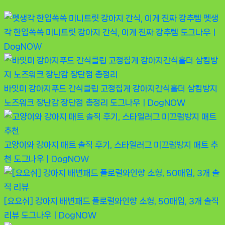
펫생
각 한입쏙쏙 미니트릿 강아지 간식, 이게 진짜 강추템
도그나우ㅣ
DogNOW
바잇미 강아지푸드 간식클립 고정집게 강아지간식홀더 삼킴방지
노즈워크 장난감 장단점 총정리
도그나우ㅣDogNOW
고양이와 강아지 매트 솔직 후기, 스타일러그 미끄럼방지 매트 추
천
도그나우ㅣDogNOW
[요요쉬] 강아지 배변패드 플로럴와인향 소형, 50매입, 3개 솔직
리뷰
도그나우ㅣDogNOW