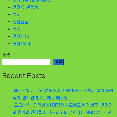
반려/애완용품
뷰티
생활용품
식품
완구/취미
출산/유아
검색
검색
Recent Posts
“레토 강아지 장난감 노즈워크 움직이는 스낵볼” 솔직 사용
후기, 반려견의 스트레스 해소템
[도그나우ㅣ인기상품] 대형견 샤모예드 애견 샴푸: 반려견
의 윤기와 건강을 지키는 최고의 선택 [DOGNOWㅣ추천