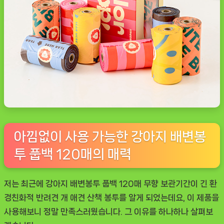
아낌없이 사용 가능한 강아지 배변봉
투 풉백 120매의 매력
저는 최근에 강아지 배변봉투 풉백 120매 무향 보관기간이 긴 환
경친화적 반려견 개 애견 산책 봉투를 알게 되었는데요, 이 제품을
사용해보니 정말 만족스러웠습니다. 그 이유를 하나하나 살펴보