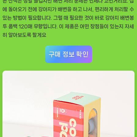
는 산책은 정말 즐겁지만 배변 처리 문제는 언제나 고민거리죠. 집
딱
에 돌아오기 전에 강아지가 배변을 하고 나서, 편리하게 처리할 수
있는 방법이 필요합니다. 그럴 때 필요한 것이 바로 강아지 배변봉
투 풉백 120매 무향입니다. 이 제품은 어떤 장점들이 있는지 자세
히 알아보도록 할게요
구매 정보 확인