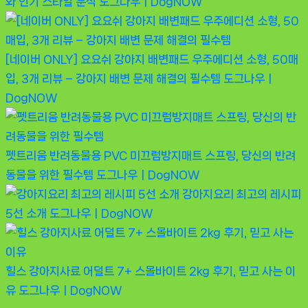
와 인기 스타일 분석
도그나우ㅣDogNOW
[네이버 ONLY] 요요쉬 강아지 배변패드 우주에디션 소형, 50매
입, 3개 리뷰 – 강아지 배변 문제 해결의 필수템
도그나우ㅣ
DogNOW
펫트리움 반려동물용 PVC 미끄럼방지매트 스프링, 당신의 반려
동물을 위한 필수템
도그나우ㅣDogNOW
강아지요리 최고의 레시피
5선 소개
도그나우ㅣDogNOW
힐스 강아지사료 어덜트 7+ 스몰바이트 2kg 후기, 믿고 사는 이
유
도그나우ㅣDogNOW