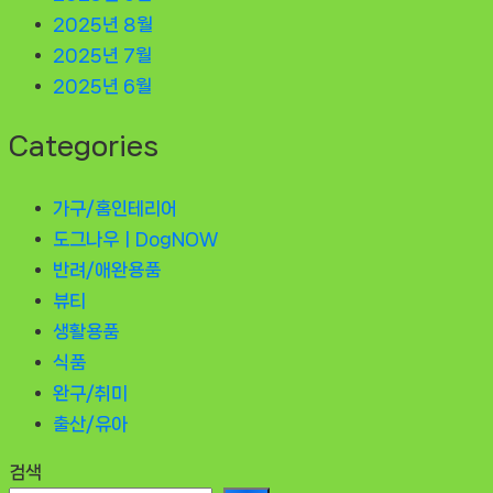
2025년 8월
2025년 7월
2025년 6월
Categories
가구/홈인테리어
도그나우ㅣDogNOW
반려/애완용품
뷰티
생활용품
식품
완구/취미
출산/유아
검색