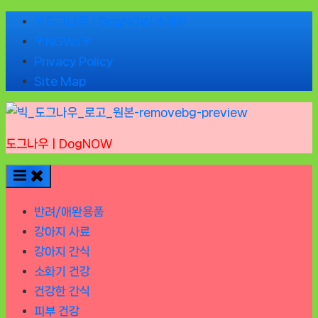
Skip
🌹도그나우ㅣDogNOW 소개🌹
to
🌹NOWs🌹
content
Privacy Policy
Site Map
도그나우ㅣDogNOW
반려/애완용품
강아지 사료
강아지 간식
소화기 건강
건강한 간식
피부 건강