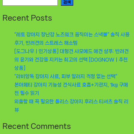
검색
Recent Posts
“레토 강아지 장난감 노즈워크 움직이는 스낵볼” 솔직 사용
후기, 반려견의 스트레스 해소템
[도그나우ㅣ인기상품] 대형견 샤모예드 애견 샴푸: 반려견
의 윤기와 건강을 지키는 최고의 선택 [DOGNOWㅣ추천
상품]
“라비앙독 강아지 사료, 피부 알러지 걱정 없는 선택”
본아페티 강아지 기능성 건식사료 호흡+기관지, 1kg 구매
전 필수 읽기
외출할 때 꼭 필요한 플리스 강아지 후리스 티셔츠 솔직 리
뷰
Recent Comments