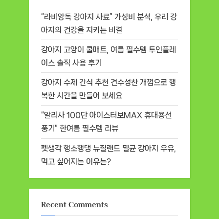
“라비앙독 강아지 사료” 가성비 분석, 우리 강
아지의 건강을 지키는 비결
강아지 고양이 쿨매트, 여름 필수템 투인플레
이스 솔직 사용 후기
강아지 수제 간식 추천 견수성찬 개껌으로 행
복한 시간을 만들어 보세요
“알리사 100단 아이스터보MAX 휴대용선
풍기” 한여름 필수템 리뷰
펫생각 행소행댕 뉴질랜드 멸균 강아지 우유,
먹고 싶어지는 이유는?
Recent Comments