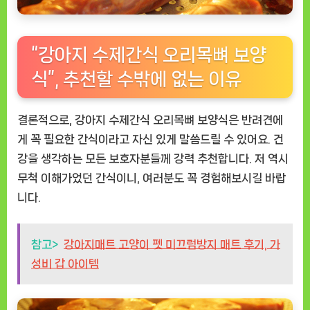
“강아지 수제간식 오리목뼈 보양
식”, 추천할 수밖에 없는 이유
결론적으로,
강아지 수제간식 오리목뼈 보양식
은 반려견에
게 꼭 필요한 간식이라고 자신 있게 말씀드릴 수 있어요. 건
강을 생각하는 모든 보호자분들께 강력 추천합니다. 저 역시
무척 이해가었던 간식이니, 여러분도 꼭 경험해보시길 바랍
니다.
참고>
강아지매트 고양이 펫 미끄럼방지 매트 후기, 가
성비 갑 아이템