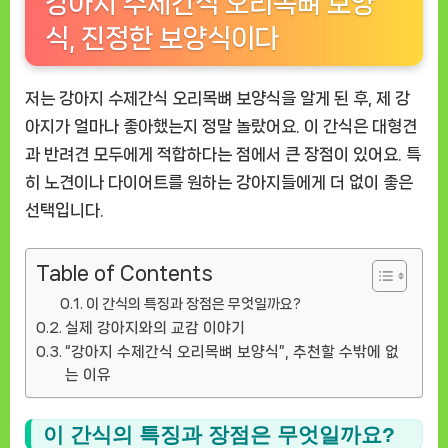
강아지 수제간식 오리목뼈 보양
식, 진정한 보양식이다
저는
강아지 수제간식 오리목뼈 보양식
을 알게 된 후, 제 강
아지가 얼마나 좋아했는지 정말 놀랐어요. 이 간식은 대형견
과 반려견 모두에게 적합하다는 점에서 큰 장점이 있어요. 특
히 노견이나 다이어트를 원하는 강아지들에게 더 없이 좋은
선택입니다.
Table of Contents
이 간식의 특징과 장점은 무엇일까요?
실제 강아지와의 교감 이야기
“강아지 수제간식 오리목뼈 보양식”, 추천할 수밖에 없
는 이유
이 간식의 특징과 장점은 무엇일까요?