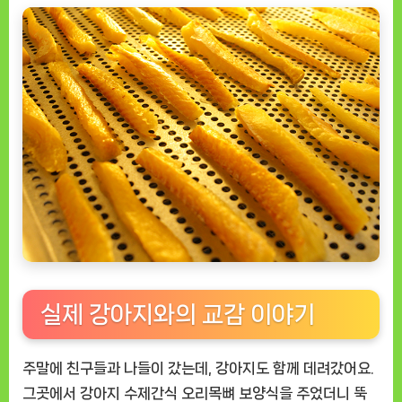
실제 강아지와의 교감 이야기
주말에 친구들과 나들이 갔는데, 강아지도 함께 데려갔어요.
그곳에서
강아지 수제간식 오리목뼈 보양식
을 주었더니 뚝