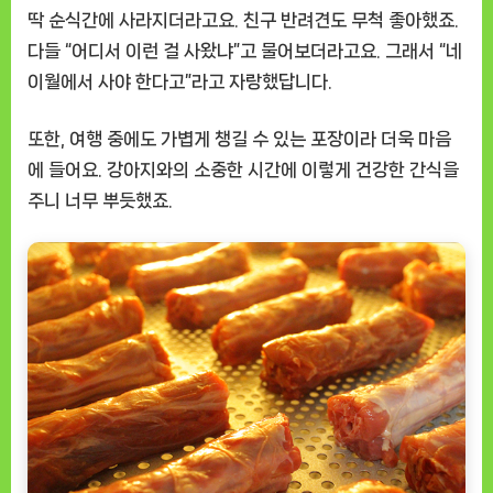
딱 순식간에 사라지더라고요. 친구 반려견도 무척 좋아했죠.
다들 “어디서 이런 걸 사왔냐”고 물어보더라고요. 그래서 “네
이월에서 사야 한다고”라고 자랑했답니다.
또한, 여행 중에도 가볍게 챙길 수 있는 포장이라 더욱 마음
에 들어요. 강아지와의 소중한 시간에 이렇게 건강한 간식을
주니 너무 뿌듯했죠.