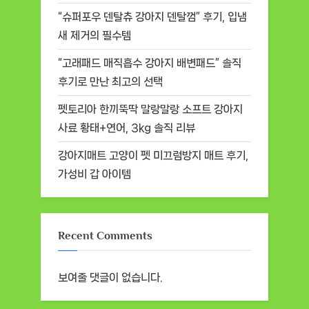
“슈퍼포우 덴탈츄 강아지 덴탈껌” 후기, 입냄
새 제거의 필수템
“고래패드 매직흡수 강아지 배변패드” 솔직
후기로 만난 최고의 선택
펫토리아 한끼뚝딱 말랑말랑 소프트 강아지
사료 황태+연어, 3kg 솔직 리뷰
강아지매트 고양이 펫 미끄럼방지 매트 후기,
가성비 갑 아이템
Recent Comments
보여줄 댓글이 없습니다.