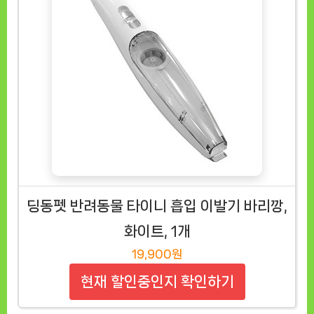
딩동펫 반려동물 타이니 흡입 이발기 바리깡,
화이트, 1개
19,900원
현재 할인중인지 확인하기