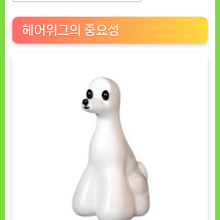
헤어위그의 중요성