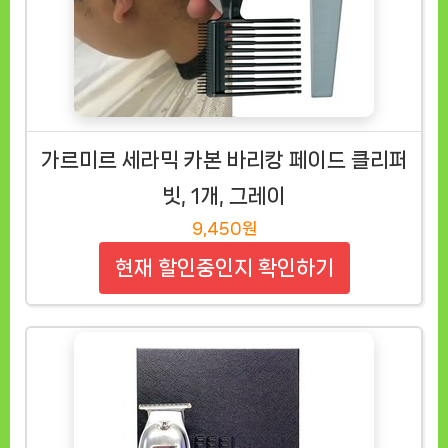
가르미르 세라믹 카본 바리캉 페이드 클리퍼
빗, 1개, 그레이
9,450원
현재 할인중인지 확인하기