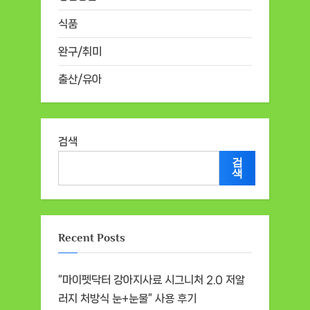
식품
완구/취미
출산/유아
검색
검
색
Recent Posts
“마이펫닥터 강아지사료 시그니처 2.0 저알
러지 처방식 눈+눈물” 사용 후기