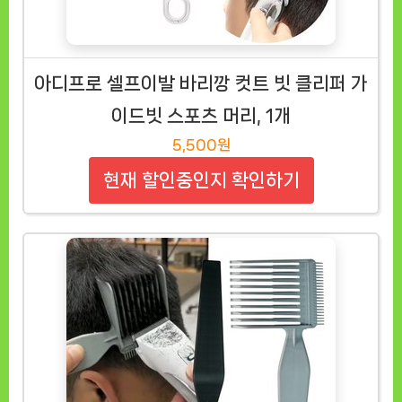
아디프로 셀프이발 바리깡 컷트 빗 클리퍼 가
이드빗 스포츠 머리, 1개
5,500원
현재 할인중인지 확인하기