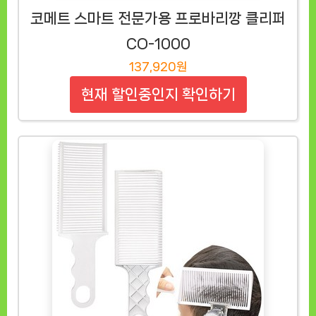
코메트 스마트 전문가용 프로바리깡 클리퍼
CO-1000
137,920원
현재 할인중인지 확인하기