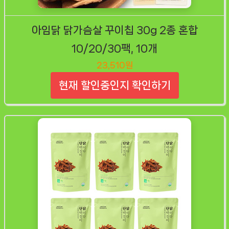
아임닭 닭가슴살 꾸이칩 30g 2종 혼합
10/20/30팩, 10개
23,510원
현재 할인중인지 확인하기