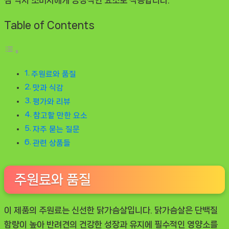
Table of Contents
주원료와 품질
맛과 식감
평가와 리뷰
참고할 만한 요소
자주 묻는 질문
관련 상품들
주원료와 품질
이 제품의 주원료는 신선한 닭가슴살입니다. 닭가슴살은 단백질
함량이 높아 반려견의 건강한 성장과 유지에 필수적인 영양소를