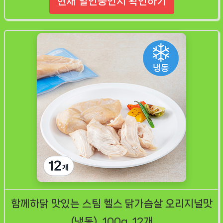
현재 할인중인지 확인하기
함께하닭 맛있는 스팀 헬스 닭가슴살 오리지널맛
(냉동), 100g, 12개