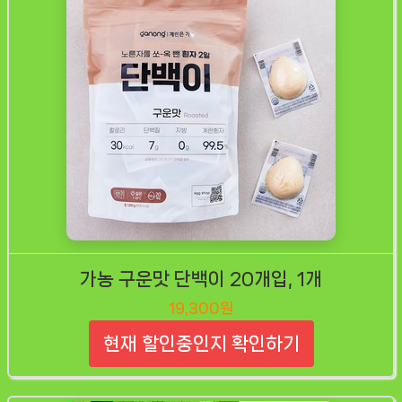
가농 구운맛 단백이 20개입, 1개
19,300원
현재 할인중인지 확인하기