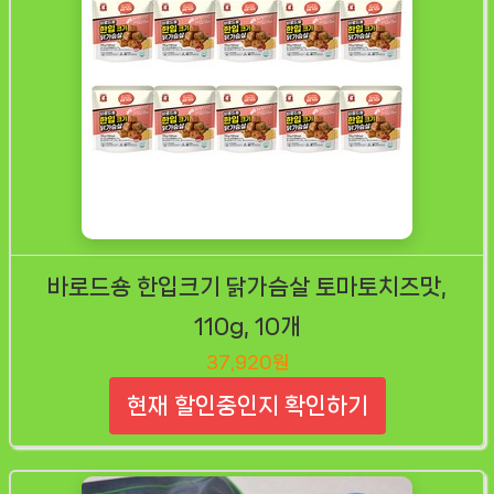
바로드숑 한입크기 닭가슴살 토마토치즈맛,
110g, 10개
37,920원
현재 할인중인지 확인하기