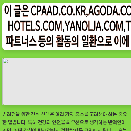
on
그
나
우
ㅣ
인
기
상
품]
바
른
간
식
연
구
반려견을 위한 간식 선택은 여러 가지 요소를 고려해야 하는 중요
소
한 일입니다. 특히 건강과 안전을 최우선으로 생각하는 반려인이
닭
라면, 어떤 간식이 반려견에게 적합할지를 고민하게 됩니다. 오늘