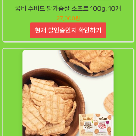
굽네 수비드 닭가슴살 소프트 100g, 10개
27,000원
현재 할인중인지 확인하기