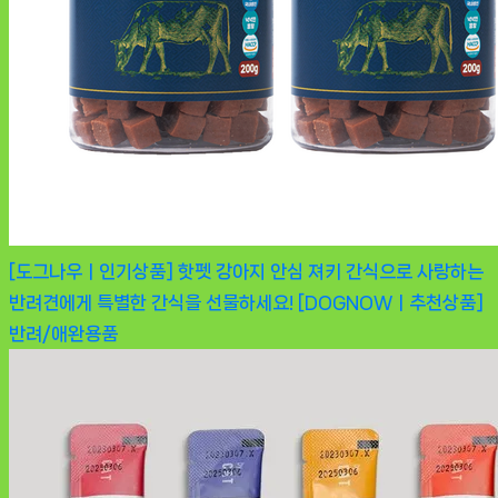
[도그나우ㅣ인기상품] 핫펫 강아지 안심 져키 간식으로 사랑하는
반려견에게 특별한 간식을 선물하세요! [DOGNOWㅣ추천상품]
반려/애완용품