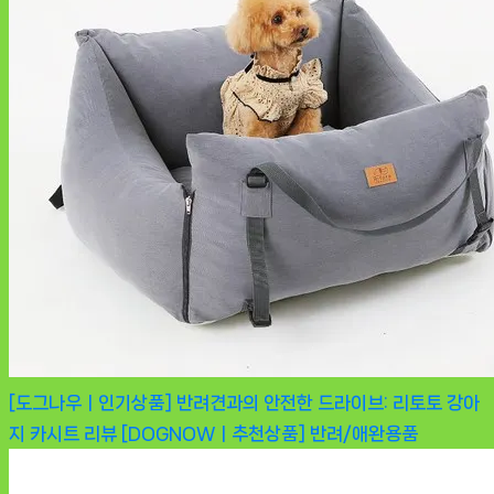
[도그나우ㅣ인기상품] 반려견과의 안전한 드라이브: 리토토 강아
지 카시트 리뷰 [DOGNOWㅣ추천상품]
반려/애완용품