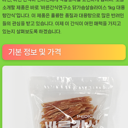
가
소개할 제품은 바로 ‘바른간식연구소 닭가슴살슬라이스 1kg 대용
슴
량간식’입니다. 이 제품은 훌륭한 품질과 대용량으로 많은 반려인
살
들의 관심을 받고 있습니다. 이제 이 간식이 어떤 매력을 가지고
슬
있는지 살펴보도록 하겠습니다.
라
이
스
기본 정보 및 가격
1kg
대
용
량
간
식
리
뷰
[DOGNOW