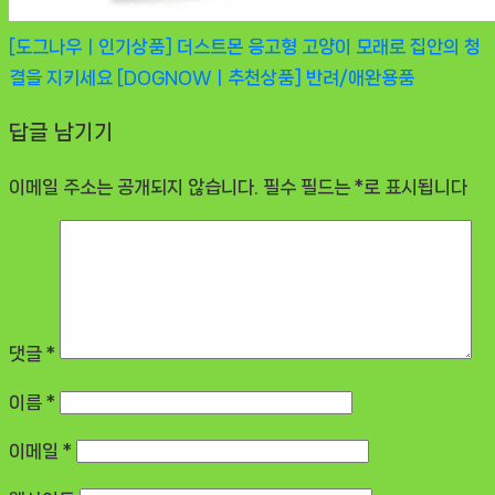
[도그나우ㅣ인기상품] 더스트몬 응고형 고양이 모래로 집안의 청
결을 지키세요 [DOGNOWㅣ추천상품]
반려/애완용품
답글 남기기
이메일 주소는 공개되지 않습니다.
필수 필드는
*
로 표시됩니다
댓글
*
이름
*
이메일
*