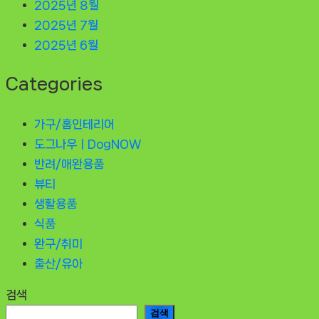
2025년 8월
2025년 7월
2025년 6월
Categories
가구/홈인테리어
도그나우ㅣDogNOW
반려/애완용품
뷰티
생활용품
식품
완구/취미
출산/유아
검색
검색