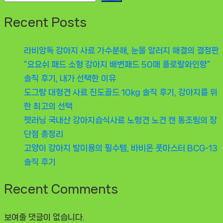
Recent Posts
라비앙독 강아지 사료 가수분해, 눈물 알러지 해결의 결정판
“요요쉬 패드 소형 강아지 배변패드 50매 플로랄와인향”
솔직 후기, 내가 선택한 이유
도그랑 대형견 사료 진도골드 10kg 솔직 후기, 강아지를 위
한 최고의 선택
펫러닝 국내산 강아지습식사료 노령견 노견 캔 통조림의 장
단점 총정리
고양이 강아지 발미용의 필수템, 바비온 풋마스터 BCG-13
솔직 후기
Recent Comments
보여줄 댓글이 없습니다.