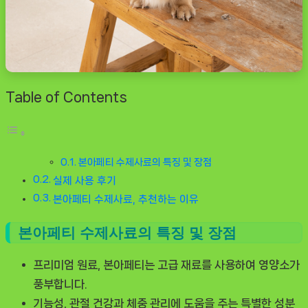
Table of Contents
본아페티 수제사료의 특징 및 장점
실제 사용 후기
본아페티 수제사료, 추천하는 이유
본아페티 수제사료의 특징 및 장점
프리미엄 원료
, 본아페티는 고급 재료를 사용하여 영양소가
풍부합니다.
기능성
, 관절 건강과 체중 관리에 도움을 주는 특별한 성분