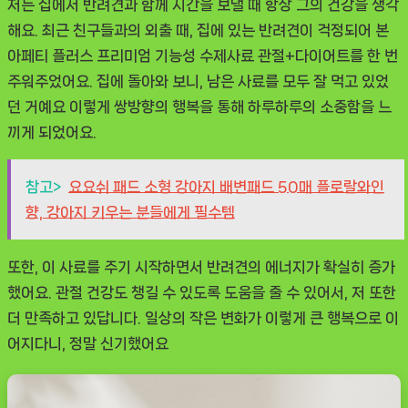
저는 집에서 반려견과 함께 시간을 보낼 때 항상 그의 건강을 생각
해요. 최근 친구들과의 외출 때, 집에 있는 반려견이 걱정되어
본
아페티 플러스 프리미엄 기능성 수제사료 관절+다이어트
를 한 번
주워주었어요. 집에 돌아와 보니, 남은 사료를 모두 잘 먹고 있었
던 거예요 이렇게 쌍방향의 행복을 통해 하루하루의 소중함을 느
끼게 되었어요.
참고>
요요쉬 패드 소형 강아지 배변패드 50매 플로랄와인
향, 강아지 키우는 분들에게 필수템
또한, 이 사료를 주기 시작하면서 반려견의 에너지가 확실히 증가
했어요. 관절 건강도 챙길 수 있도록 도움을 줄 수 있어서, 저 또한
더 만족하고 있답니다. 일상의 작은 변화가 이렇게 큰 행복으로 이
어지다니, 정말 신기했어요