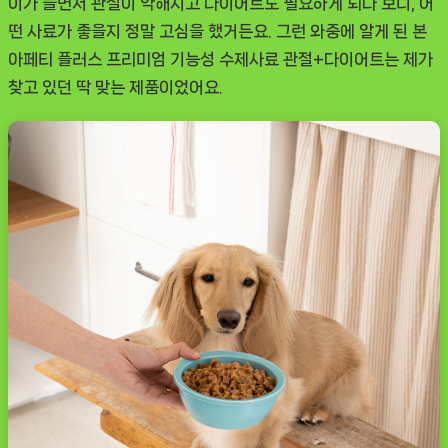
이가 들면서 관절이 약해지고 다이어트도 필요하게 되다 보니, 어
떤 사료가 좋을지 정말 고심을 했거든요. 그런 와중에 알게 된
본
아페티 플러스 프리미엄 기능성 수제사료 관절+다이어트
는 제가
찾고 있던 딱 맞는 제품이었어요.