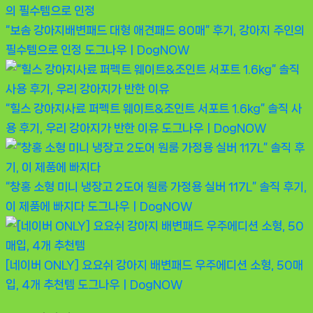
“보솜 강아지배변패드 대형 애견패드 80매” 후기, 강아지 주인의
필수템으로 인정
도그나우ㅣDogNOW
“힐스 강아지사료 퍼펙트 웨이트&조인트 서포트 1.6kg” 솔직 사
용 후기, 우리 강아지가 반한 이유
도그나우ㅣDogNOW
“창홍 소형 미니 냉장고 2도어 원룸 가정용 실버 117L” 솔직 후기,
이 제품에 빠지다
도그나우ㅣDogNOW
[네이버 ONLY] 요요쉬 강아지 배변패드 우주에디션 소형, 50매
입, 4개 추천템
도그나우ㅣDogNOW