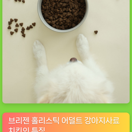
브리젠 홀리스틱 어덜트 강아지사료
치킨의 특징