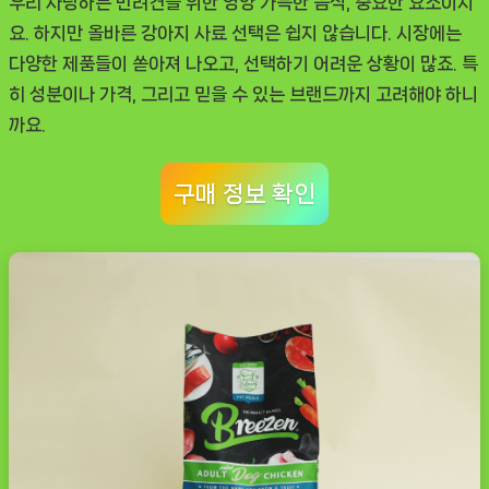
우리 사랑하는 반려견을 위한 영양 가득한 음식, 중요한 요소이지
용
요. 하지만 올바른 강아지 사료 선택은 쉽지 않습니다. 시장에는
후
다양한 제품들이 쏟아져 나오고, 선택하기 어려운 상황이 많죠. 특
기
히 성분이나 가격, 그리고 믿을 수 있는 브랜드까지 고려해야 하니
로
까요.
살
펴
구매 정보 확인
본
장
단
점