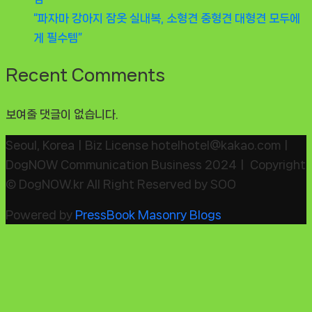
“파자마 강아지 잠옷 실내복, 소형견 중형견 대형견 모두에
게 필수템”
Recent Comments
보여줄 댓글이 없습니다.
Seoul, KoreaㅣBiz License hotelhotel@kakao.comㅣ
DogNOW Communication Business 2024ㅣ Copyright
© DogNOW.kr All Right Reserved by SOO
Powered by
PressBook Masonry Blogs