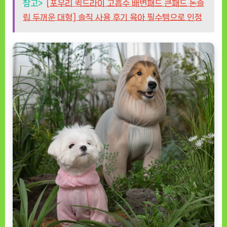
참고>
[포우리 퀵드라이 고흡수 배변패드 큰패드 논슬
립 두꺼운 대형] 솔직 사용 후기 육아 필수템으로 인정