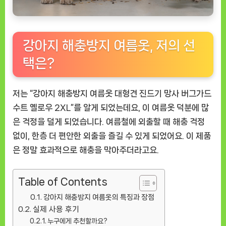
강아지 해충방지 여름옷, 저의 선
택은?
저는 “강아지 해충방지 여름옷 대형견 진드기 망사 버그가드
수트 옐로우 2XL”를 알게 되었는데요, 이 여름옷 덕분에 많
은 걱정을 덜게 되었습니다. 여름철에 외출할 때 해충 걱정
없이, 한층 더 편안한 외출을 즐길 수 있게 되었어요. 이 제품
은 정말 효과적으로 해충을 막아주더라고요.
Table of Contents
강아지 해충방지 여름옷의 특징과 장점
실제 사용 후기
누구에게 추천할까요?