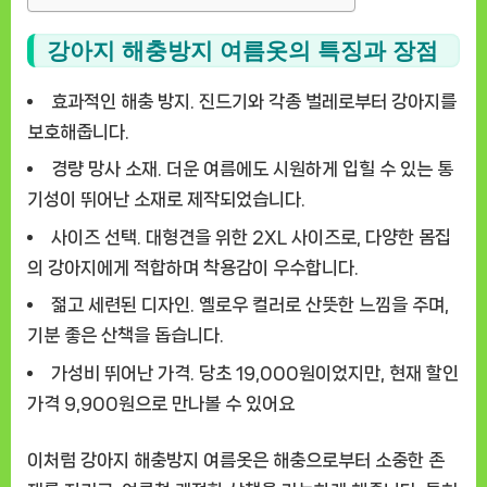
강아지 해충방지 여름옷의 특징과 장점
효과적인 해충 방지.
진드기와 각종 벌레로부터 강아지를
보호해줍니다.
경량 망사 소재.
더운 여름에도 시원하게 입힐 수 있는 통
기성이 뛰어난 소재로 제작되었습니다.
사이즈 선택.
대형견을 위한 2XL 사이즈로, 다양한 몸집
의 강아지에게 적합하며 착용감이 우수합니다.
젊고 세련된 디자인.
옐로우 컬러로 산뜻한 느낌을 주며,
기분 좋은 산책을 돕습니다.
가성비 뛰어난 가격.
당초 19,000원이었지만, 현재 할인
가격 9,900원으로 만나볼 수 있어요
이처럼 강아지 해충방지 여름옷은 해충으로부터 소중한 존