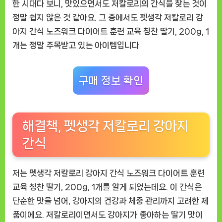
한 시대다 보니, 맛있으면서도 저칼로리의 간식을 찾는 것이
다
정말 쉽지 않은 것 같아요. 그 중에서도
펫생각 저칼로리 강
이
아지 간식 노즈워크 다이어트 훈련 교육 칭찬 딸기, 200g, 1
어
트
개
는 정말 주목받고 있는 아이템입니다
훈
련
구매 정보 확인
후
기
해결책, 펫생각 저칼로리 강아지
간식
저는 펫생각 저칼로리 강아지 간식 노즈워크 다이어트 훈련
교육 칭찬 딸기, 200g, 1개를 알게 되었는데요. 이 간식은
단순한 맛을 넘어, 강아지의 건강과 체중 관리까지 고려한 제
품이에요. 저칼로리이면서도 강아지가 좋아하는 딸기 맛이