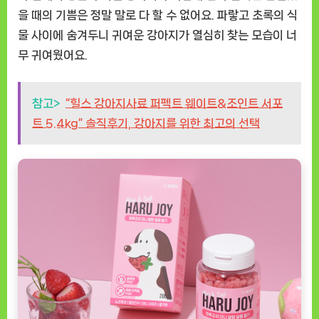
을 때의 기쁨은 정말 말로 다 할 수 없어요. 파랗고 초록의 식
물 사이에 숨겨두니 귀여운 강아지가 열심히 찾는 모습이 너
무 귀여웠어요.
참고>
“힐스 강아지사료 퍼펙트 웨이트&조인트 서포
트 5.4kg” 솔직후기, 강아지를 위한 최고의 선택