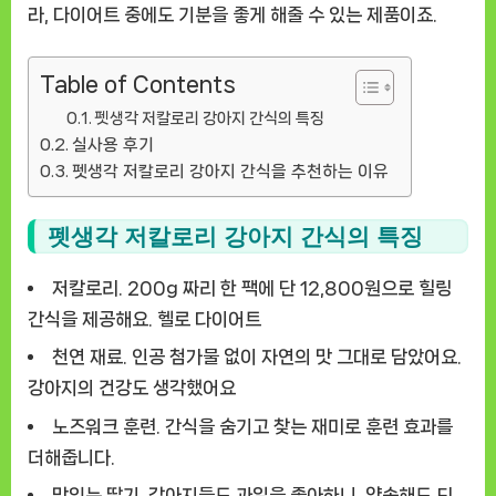
라, 다이어트 중에도 기분을 좋게 해줄 수 있는 제품이죠.
Table of Contents
펫생각 저칼로리 강아지 간식의 특징
실사용 후기
펫생각 저칼로리 강아지 간식을 추천하는 이유
펫생각 저칼로리 강아지 간식의 특징
저칼로리.
200g 짜리 한 팩에 단 12,800원으로 힐링
간식을 제공해요. 헬로 다이어트
천연 재료.
인공 첨가물 없이 자연의 맛 그대로 담았어요.
강아지의 건강도 생각했어요
노즈워크 훈련.
간식을 숨기고 찾는 재미로 훈련 효과를
더해줍니다.
맛있는 딸기.
강아지들도 과일을 좋아하니, 약속해도 되