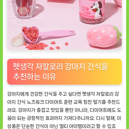
펫생각 저칼로리 강아지 간식을
추천하는 이유
강아지에게 건강한 간식을 주고 싶다면
펫생각 저칼로리 강
아지 간식 노즈워크 다이어트 훈련 교육 칭찬 딸기
를 추천드
려요. 강아지가 즐겁고 맛있을 뿐만 아니라, 다이어트에도 도
움이 되는 긍정적인 효과까지 가져다주니까요. 다시 말해, 이
상품은 단순한 간식이 아닌 멀티 아이템이라고 할 수 있죠