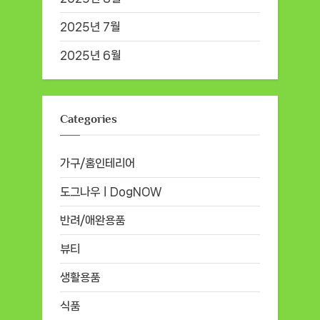
2025년 7월
2025년 6월
Categories
가구/홈인테리어
도그나우ㅣDogNOW
반려/애완용품
뷰티
생활용품
식품