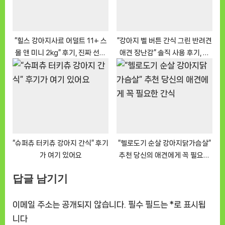
“힐스 강아지사료 어덜트 11+ 스
“강아지 벨 버튼 간식 그린 반려견
몰 앤 미니 2kg” 후기, 진짜 선택
애견 장난감” 솔직 사용 후기, 꼭
이었어요
봐야 할 필수템
“슈퍼츄 터키츄 강아지 간식” 후기
“헬로도기 순살 강아지닭가슴살”
가 여기 있어요
추천 당신의 애견에게 꼭 필요한
간식
답글 남기기
이메일 주소는 공개되지 않습니다.
필수 필드는
*
로 표시됩
니다