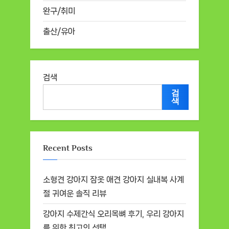
완구/취미
출산/유아
검색
검
색
Recent Posts
소형견 강아지 잠옷 애견 강아지 실내복 사계
절 귀여운 솔직 리뷰
강아지 수제간식 오리목뼈 후기, 우리 강아지
를 위한 최고의 선택