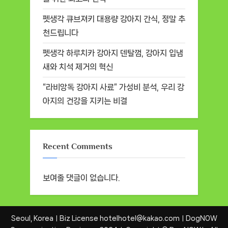
펫생각 큐브져키 대용량 강아지 간식, 정말 추
천드립니다
펫생각 하루치카 강아지 덴탈껌, 강아지 입냄
새와 치석 제거의 혁신
“라비앙독 강아지 사료” 가성비 분석, 우리 강
아지의 건강을 지키는 비결
Recent Comments
보여줄 댓글이 없습니다.
Seoul, KoreaㅣBiz License hotelhotel@kakao.comㅣDogNOW