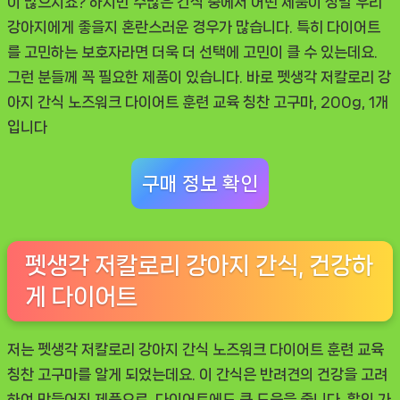
이 많으시죠? 하지만 수많은 간식 중에서 어떤 제품이 정말 우리
수
강아지에게 좋을지 혼란스러운 경우가 많습니다. 특히 다이어트
템
를 고민하는 보호자라면 더욱 더 선택에 고민이 클 수 있는데요.
추
그런 분들께 꼭 필요한 제품이 있습니다. 바로
펫생각 저칼로리 강
천
아지 간식 노즈워크 다이어트 훈련 교육 칭찬 고구마, 200g, 1개
입니다
구매 정보 확인
펫생각 저칼로리 강아지 간식, 건강하
게 다이어트
저는 펫생각 저칼로리 강아지 간식 노즈워크 다이어트 훈련 교육
칭찬 고구마를 알게 되었는데요. 이 간식은 반려견의 건강을 고려
하여 만들어진 제품으로, 다이어트에도 큰 도움을 줍니다. 할인 가