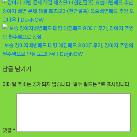
강아지 배변 문제 해결 페츠모아(천연펄프) 요술배변패드 추천
도
그나우ㅣDogNOW
“보솜 강아지배변패드 대형 애견패드 80매” 후기, 강아지 주인의
필수템으로 인정
도그나우ㅣDogNOW
답글 남기기
이메일 주소는 공개되지 않습니다.
필수 필드는
*
로 표시됩니다
댓글
*