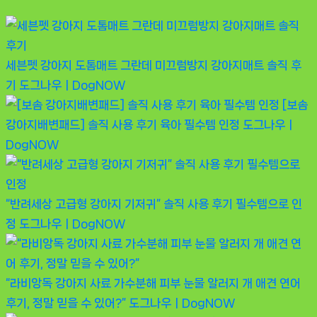
세븐펫 강아지 도톰매트 그란데 미끄럼방지 강아지매트 솔직 후
기
도그나우ㅣDogNOW
[보솜
강아지배변패드] 솔직 사용 후기 육아 필수템 인정
도그나우ㅣ
DogNOW
“반려세상 고급형 강아지 기저귀” 솔직 사용 후기 필수템으로 인
정
도그나우ㅣDogNOW
“라비앙독 강아지 사료 가수분해 피부 눈물 알러지 개 애견 연어
후기, 정말 믿을 수 있어?”
도그나우ㅣDogNOW