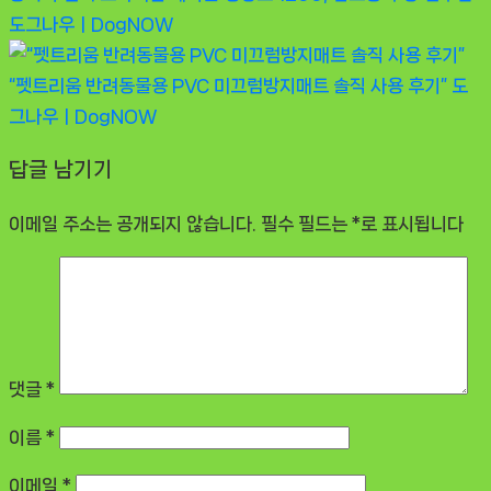
도그나우ㅣDogNOW
“펫트리움 반려동물용 PVC 미끄럼방지매트 솔직 사용 후기”
도
그나우ㅣDogNOW
답글 남기기
이메일 주소는 공개되지 않습니다.
필수 필드는
*
로 표시됩니다
댓글
*
이름
*
이메일
*