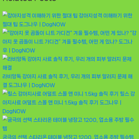
강아지성격 이해하기 위한
절대 팁
도그나우ㅣDogNOW
“강
아지 옷 곰돌이 니트 가디건” 겨울 필수템, 어떤 게 있나?
도그나
우ㅣDogNOW
라비앙독 강아지 사료 솔직 후기, 우리 개의 피부 알러지 문제 해
결
도그나우ㅣDogNOW
힐스 강
아지사료 어덜트 스몰 앤 미니 1.5kg 솔직 후기
도그나우ㅣ
DogNOW
궁극의 선택 스타리온 테이블 냉장고 1200, 업소용 주방 필수템