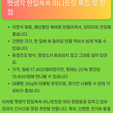
펫생각 한입쏙쏙 미니트릿 특징 및 장
점
자연식 재료
, 해산물인 북어로 만들어져서, 강아지의 건강에
좋습니다.
간편한 크기
, 한 입에 쏙 들어갈 만큼 작아서 쉽게 먹을 수
있습니다.
동결건조 방식
, 영양소가 파괴되지 않고 그대로 살아 있어
요.
가격
, 원래 17,400원이었지만, 현재는 20% 할인된
13,800원에 만나볼 수 있습니다.
대용량
, 55g의 대용량 트릿으로, 장기간 사용할 수 있어 가
성비가 좋습니다.
이처럼
펫생각 한입쏙쏙 미니트릿
은 여러 장점들을 갖추고 있어
강아지 간식으로 정말 추천할 만합니다. 특히, 간편한 크기와 동결