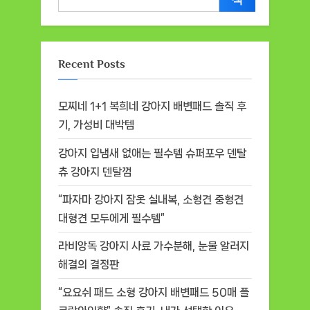
색
Recent Posts
모찌네 1+1 복희네 강아지 배변패드 솔직 후
기, 가성비 대박템
강아지 입냄새 없애는 필수템 슈퍼포우 덴탈
츄 강아지 덴탈껌
“파자마 강아지 잠옷 실내복, 소형견 중형견
대형견 모두에게 필수템”
라비앙독 강아지 사료 가수분해, 눈물 알러지
해결의 결정판
“요요쉬 패드 소형 강아지 배변패드 50매 플