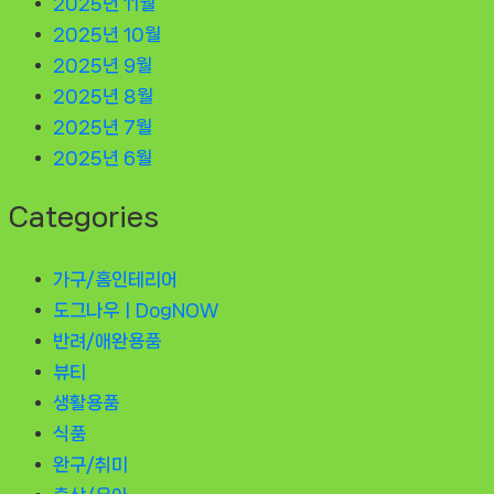
2025년 11월
2025년 10월
2025년 9월
2025년 8월
2025년 7월
2025년 6월
Categories
가구/홈인테리어
도그나우ㅣDogNOW
반려/애완용품
뷰티
생활용품
식품
완구/취미