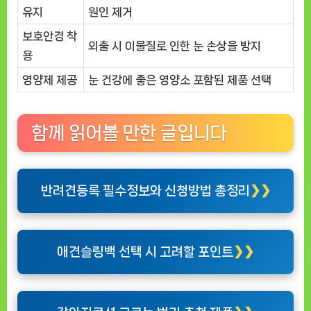
유지
원인 제거
보호안경 착
외출 시 이물질로 인한 눈 손상을 방지
용
영양제 제공
눈 건강에 좋은 영양소 포함된 제품 선택
함께 읽어볼 만한 글입니다
반려견등록 필수정보와 신청방법 총정리
애견슬링백 선택 시 고려할 포인트