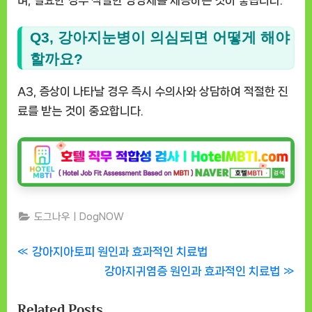
며, 필요한 경우 적절한 영양제를 제공하는 것이 좋습니다.
Q3, 강아지눈병이 의심되면 어떻게 해야
할까요?
A3, 증상이 나타날 경우 즉시 수의사와 상담하여 적절한 진
료를 받는 것이 중요합니다.
도그나우ㅣDogNOW
글
P
강아지아토피 원인과 효과적인 치료법
r
N
강아지귀염증 원인과 효과적인 치료법
탐
e
e
Related Posts
v
x