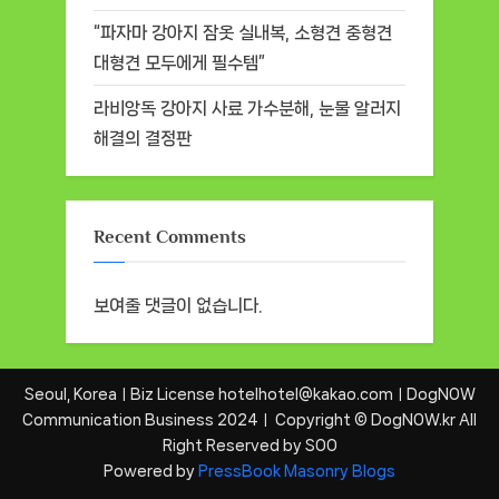
“파자마 강아지 잠옷 실내복, 소형견 중형견
대형견 모두에게 필수템”
라비앙독 강아지 사료 가수분해, 눈물 알러지
해결의 결정판
Recent Comments
보여줄 댓글이 없습니다.
Seoul, KoreaㅣBiz License hotelhotel@kakao.comㅣDogNOW
Communication Business 2024ㅣ Copyright © DogNOW.kr All
Right Reserved by SOO
Powered by
PressBook Masonry Blogs