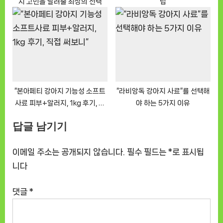
지 고민을 날려줄 최상의 선택
팁
“본아페티 강아지 기능성 소프트
“라비앙독 강아지 사료”를 선택해
사료 피부+알러지, 1kg 후기, 직
야 하는 5가지 이유
접 써보니”
답글 남기기
이메일 주소는 공개되지 않습니다.
필수 필드는
*
로 표시됩
니다
댓글
*