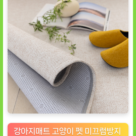
강아지매트 고양이 펫 미끄럼방지