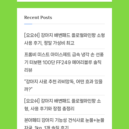
Recent Posts
[요요쉬] 강아지 배변패드 플로럴와인향 소형
사용 후기, 정말 가성비 최고
프롬비 미스트 아이스제트 급속 냉각 손 선풍
기 터보팬 100단 FF249 에어리블루 솔직
리뷰
“강아지 사료 추천 라비앙독, 어떤 효과 있을
까?”
[요요쉬] 강아지 배변패드 플로럴와인향 소
형, 사용 후기와 장점 총정리
본아페티 강아지 기능성 건식사료 눈물+눈물
자국, 1kg, 1개 솔직 후기