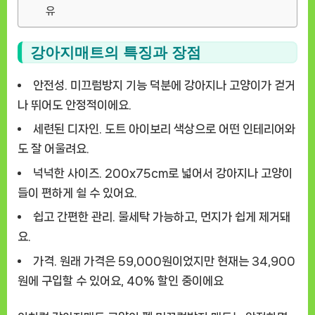
유
강아지매트의 특징과 장점
안전성.
미끄럼방지 기능 덕분에 강아지나 고양이가 걷거
나 뛰어도 안정적이에요.
세련된 디자인.
도트 아이보리 색상으로 어떤 인테리어와
도 잘 어울려요.
넉넉한 사이즈.
200x75cm로 넓어서 강아지나 고양이
들이 편하게 쉴 수 있어요.
쉽고 간편한 관리.
물세탁 가능하고, 먼지가 쉽게 제거돼
요.
가격.
원래 가격은 59,000원이었지만 현재는 34,900
원에 구입할 수 있어요, 40% 할인 중이에요