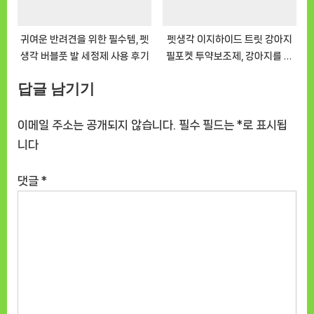
귀여운 반려견을 위한 필수템, 펫
펫생각 이지하이드 트릿 강아지
생각 버블풋 발 세정제 사용 후기
필포켓 투약보조제, 강아지를 위
한 필수템?
답글 남기기
이메일 주소는 공개되지 않습니다.
필수 필드는
*
로 표시됩
니다
댓글
*