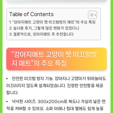
Table of Contents
“강아지매트 고양이 펫 미끄럼방지 매트”의 주요 특징
실사용 후기, 그렇게 많은 변화가 있었다니
결론적으로, 강아지매트 꼭 추천합니다
“강아지매트 고양이 펫 미끄럼방
지 매트”의 주요 특징
안전한 미끄럼 방지 기능.
강아지나 고양이가 뛰어놀아도
미끄러지지 않도록 설계되었습니다. 진정한 안전함을 제공
합니다.
넉넉한 사이즈.
300x200cm로 복도나 거실의 넓은 면
적을 커버할 수 있어요. 소파 아래나 침대 옆에도 쉽게 놓을