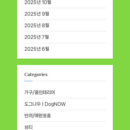
2025년 10월
2025년 9월
2025년 8월
2025년 7월
2025년 6월
Categories
가구/홈인테리어
도그나우ㅣDogNOW
반려/애완용품
뷰티