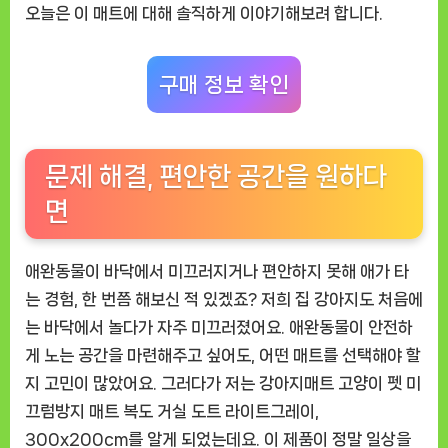
우
오늘은 이 매트에 대해 솔직하게 이야기해보려 합니다.
리
집
필
구매 정보 확인
수
템
문제 해결, 편안한 공간을 원하다
면
애완동물이 바닥에서 미끄러지거나 편안하지 못해 애가 타
는 경험, 한 번쯤 해보신 적 있겠죠? 저희 집 강아지도 처음에
는 바닥에서 놀다가 자주 미끄러졌어요. 애완동물이 안전하
게 노는 공간을 마련해주고 싶어도, 어떤 매트를 선택해야 할
지 고민이 많았어요. 그러다가 저는
강아지매트 고양이 펫 미
끄럼방지 매트 복도 거실 도트 라이트그레이,
300x200cm
를 알게 되었는데요. 이 제품이 정말 일상을