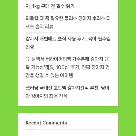
지, 1kg 구매 전 필수 읽기
외출할 때 꼭 필요한 플리스 강아지 후리스 티
셔츠 솔직 리뷰
강아지 배변매트 솔직 사용 후기, 육아 필수템
인정
“덴탈백서 버라이어티팩 가수분해 강아지 덴
탈 기능성껌[S] 100p” 후기, 진짜 강아지 건
강을 챙길 수 있는 아이템
펫러닝 국내산 고단백 강아지간식 추천, 냥이
와 강아지의 최애 간식
Recent Comments