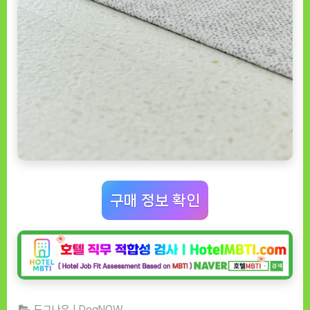
구매 정보 확인
도그나우ㅣDogNOW