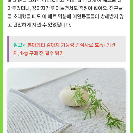
아두었더니, 강아지가 뛰어놀면서도 걱정이 없어요. 친구들
을 초대했을 때도 이 매트 덕분에 애완동물들이 방해받지 않
고 편안하게 지낼 수 있었답니다.
참고>
본아페티 강아지 기능성 건식사료 호흡+기관
지, 1kg 구매 전 필수 읽기