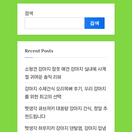
검색
검색
Recent Posts
소형견 강아지 잠옷 애견 강아지 실내복 사계
절 귀여운 솔직 리뷰
강아지 수제간식 오리목뼈 후기, 우리 강아지
를 위한 최고의 선택
펫생각 큐브져키 대용량 강아지 간식, 정말 추
천드립니다
펫생각 하루치카 강아지 덴탈껌, 강아지 입냄