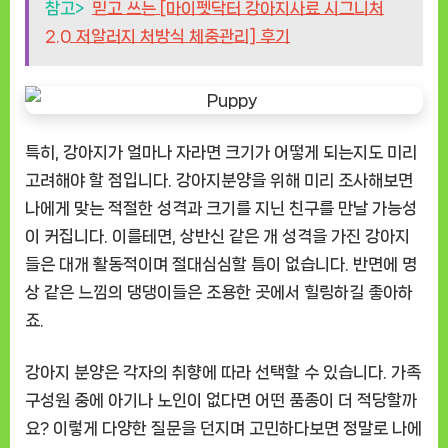
참고>
믿고 쓰는 [마이펫닥터 강아지사료 시그니처
2.0 저알러지 처방식 체중관리] 후기
특히, 강아지가 얼마나 자라면 크기가 어떻게 되는지도 미리
고려해야 할 점입니다. 강아지분양을 위해 미리 조사해보면
나에게 맞는 적절한 성격과 크기를 지닌 친구를 만날 가능성
이 커집니다. 이를테면, 상반신 같은 개 성격을 가진 강아지
들은 대개 활동적이며 절대심심할 틈이 없습니다. 반면에 명
상 같은 느낌의 댕댕이들은 조용한 곳에서 힐링하길 좋아하
죠.
강아지 분양은 각자의 취향에 따라 선택할 수 있습니다. 가족
구성원 중에 아기나 노인이 없다면 어떤 품종이 더 적당할까
요? 이렇게 다양한 질문을 던지며 고민하다보면 정말로 나에