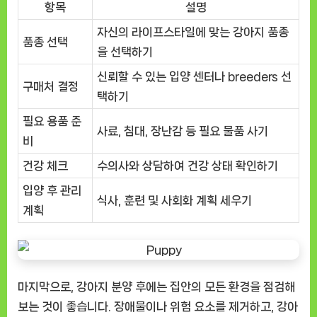
항목
설명
자신의 라이프스타일에 맞는 강아지 품종
품종 선택
을 선택하기
신뢰할 수 있는 입양 센터나 breeders 선
구매처 결정
택하기
필요 용품 준
사료, 침대, 장난감 등 필요 물품 사기
비
건강 체크
수의사와 상담하여 건강 상태 확인하기
입양 후 관리
식사, 훈련 및 사회화 계획 세우기
계획
마지막으로, 강아지 분양 후에는 집안의 모든 환경을 점검해
보는 것이 좋습니다. 장애물이나 위험 요소를 제거하고, 강아