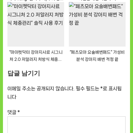
지도 반했어요
“마이펫닥터 강아지사료 시그니
“페츠모아 요술배변패드” 가성비
처 2.0 저알러지 처방식 체중관
분석 강아지 배변 걱정 끝
리” 솔직 사용 후기
답글 남기기
이메일 주소는 공개되지 않습니다.
필수 필드는
*
로 표시됩
니다
댓글
*