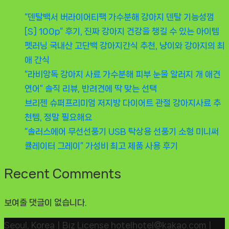
“덴탈백서 버라이어티팩 가수분해 강아지 덴탈 기능성껌
[S] 100p” 후기, 진짜 강아지 건강을 챙길 수 있는 아이템
펫러닝 국내산 고단백 강아지간식 추천, 냥이와 강아지의 최
애 간식
“라비앙독 강아지 사료 가수분해 피부 눈물 알러지 개 애견
연어” 솔직 리뷰, 반려견에 딱 맞는 선택
브리젠 슈퍼프리미엄 저지방 다이어트 관절 강아지사료 추
천템, 정말 필요해요
“솔러스에어 무선선풍기 USB 탁상용 선풍기 소형 미니써
큘레이터 그레이” 가성비 최고 제품 사용 후기
Recent Comments
보여줄 댓글이 없습니다.
Seoul, KoreaㅣBiz License hotelhotel@kakao.comㅣ