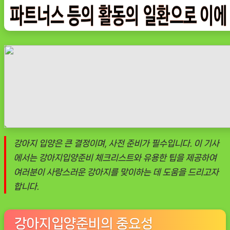
준
비
체
크
리
스
트
와
팁
강아지 입양은 큰 결정이며, 사전 준비가 필수입니다. 이 기사
에서는 강아지입양준비 체크리스트와 유용한 팁을 제공하여
여러분이 사랑스러운 강아지를 맞이하는 데 도움을 드리고자
합니다.
강아지입양준비의 중요성