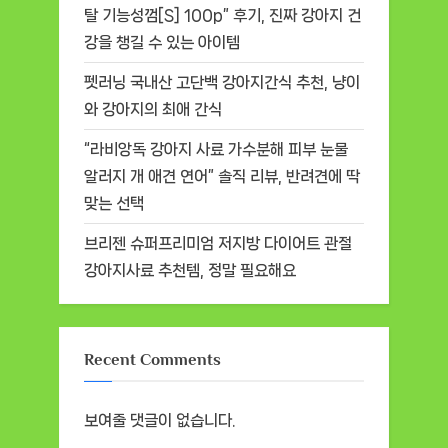
탈 기능성껌[S] 100p” 후기, 진짜 강아지 건
강을 챙길 수 있는 아이템
펫러닝 국내산 고단백 강아지간식 추천, 냥이
와 강아지의 최애 간식
“라비앙독 강아지 사료 가수분해 피부 눈물
알러지 개 애견 연어” 솔직 리뷰, 반려견에 딱
맞는 선택
브리젠 슈퍼프리미엄 저지방 다이어트 관절
강아지사료 추천템, 정말 필요해요
Recent Comments
보여줄 댓글이 없습니다.