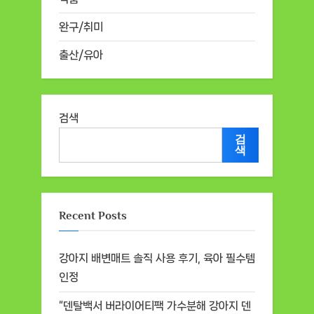
완구/취미
출산/유아
검색
검
색
Recent Posts
강아지 배변매트 솔직 사용 후기, 육아 필수템
인정
“덴탈백서 버라이어티팩 가수분해 강아지 덴