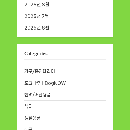
2025년 8월
2025년 7월
2025년 6월
Categories
가구/홈인테리어
도그나우ㅣDogNOW
반려/애완용품
뷰티
생활용품
식품