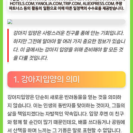
입
양
전
에
강아지 입양은 사랑스러운 친구를 품에 안는 기회입니다.
알
아
하지만 그전에 알아야 할 여러 가지 중요한 정보가 있습니
야
다. 이 글에서는 강아지 입양을 위해 준비해야 할 모든 것
할
을 다룰 것입니다.
필
수
정
1. 강아지입양의 의미
보
강아지입양은 단순히 새로운 반려동물을 얻는 것을 의미하
지 않습니다. 이는 인생의 동반자를 맞이하는 것이자, 그들의
삶을 책임지겠다는 자발적인 약속입니다. 입양 후엔 이 친구
와 함께 할 순간이 많기 때문인데요, 배를 쓰다듬거나 공원에
서 산책을 하며 느끼는 그 기쁨은 말로 표현할 수 없답니다.