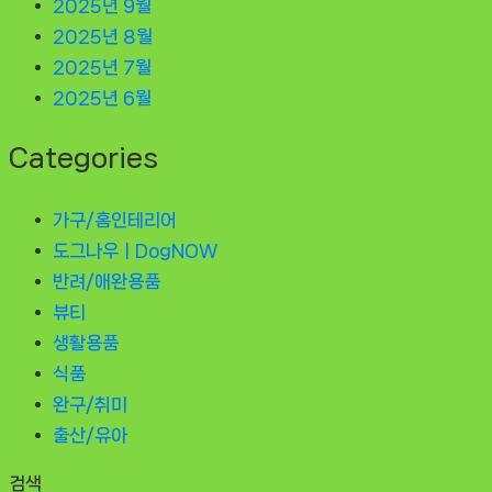
2025년 9월
2025년 8월
2025년 7월
2025년 6월
Categories
가구/홈인테리어
도그나우ㅣDogNOW
반려/애완용품
뷰티
생활용품
식품
완구/취미
출산/유아
검색