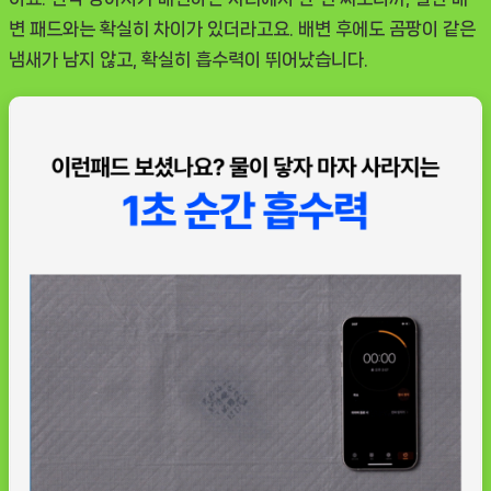
변 패드와는 확실히 차이가 있더라고요. 배변 후에도 곰팡이 같은
냄새가 남지 않고, 확실히 흡수력이 뛰어났습니다.