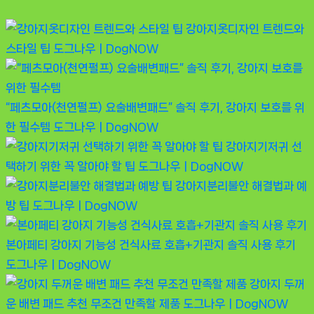
강아지옷디자인 트렌드와
스타일 팁
도그나우ㅣDogNOW
“페츠모아(천연펄프) 요술배변패드” 솔직 후기, 강아지 보호를 위
한 필수템
도그나우ㅣDogNOW
강아지기저귀 선
택하기 위한 꼭 알아야 할 팁
도그나우ㅣDogNOW
강아지분리불안 해결법과 예
방 팁
도그나우ㅣDogNOW
본아페티 강아지 기능성 건식사료 호흡+기관지 솔직 사용 후기
도그나우ㅣDogNOW
강아지 두꺼
운 배변 패드 추천 무조건 만족할 제품
도그나우ㅣDogNOW