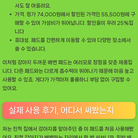
서도 잘 어울려요.
가격.
정가 74,000원에서 할인된 가격인 55,500원에 구
매할 수 있어 가성비가 뛰어납니다. 할인율이 무려 25%입
니다
휴대성.
패드를 간편하게 이동할 수 있어 다양한 장소에서
쓸 수 있습니다.
이처럼
강아지 두꺼운 배변 패드
는 여러모로 장점을 갖춘 제품입
니다. 다른 패드와는 다르게 흡수력이 뛰어나기 때문에 마음 놓고
사용할 수 있죠. 게다가 가격마저 훌륭하니 부담 없이 구입할 수
있어요.
실제 사용 후기, 어디서 써봤는지
저는 친척 집에서 강아지를 맡아주던 중 이 패드를 처음 사용해봤
어요. 친척 강아지가 배변하는 자리에서 한 번 써보니까, 일반 배