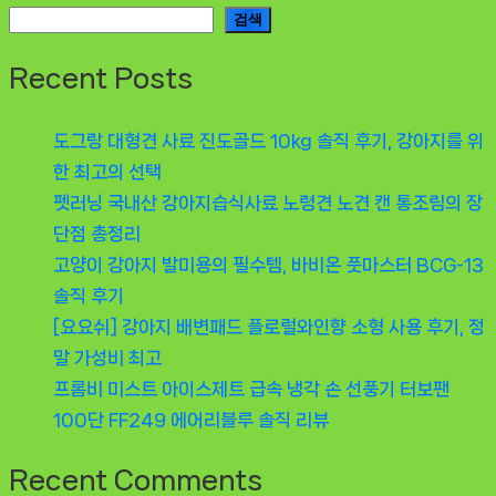
검색
Recent Posts
도그랑 대형견 사료 진도골드 10kg 솔직 후기, 강아지를 위
한 최고의 선택
펫러닝 국내산 강아지습식사료 노령견 노견 캔 통조림의 장
단점 총정리
고양이 강아지 발미용의 필수템, 바비온 풋마스터 BCG-13
솔직 후기
[요요쉬] 강아지 배변패드 플로럴와인향 소형 사용 후기, 정
말 가성비 최고
프롬비 미스트 아이스제트 급속 냉각 손 선풍기 터보팬
100단 FF249 에어리블루 솔직 리뷰
Recent Comments