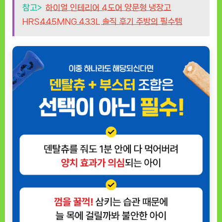
참고>
하이얼 인테리어 4도어 양문형 냉장고
HRS445MNG 433L 솔직 후기 주방의 필수템