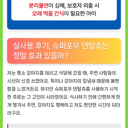
실사용 후기, 슈퍼포우 덴탈츄는
정말 효과 있을까?
저는 평소 강아지를 데리고 식당에 갔을 때, 주변 사람들의
시선이 신경 쓰였어요. 특히나 강아지의 입냄새 때문에 불편
함을 느꼈거든요. 하지만 슈퍼포우 덴탈츄를 사용하기 시작
한 후로는 그 고민이 사라졌어요. 식사하기 전에 간편하게 한
개 챙겨서 주면, 강아지도 행복하고 저도 편안한 시간이 되더
라구요.