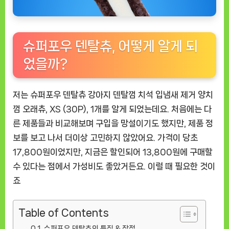
슈퍼포우 덴탈츄, 어떻게 알게 되
었을까?
저는 슈퍼포우 덴탈츄 강아지 덴탈껌 치석 입냄새 제거 양치
껌 오래츄, XS (30P), 1개를 알게 되었는데요. 처음에는 다
른 제품들과 비교해보며 구입을 망설이기도 했지만, 제품 정
보를 보고 나서 더이상 고민하지 않았어요. 가격이 당초
17,800원이었지만, 지금은 할인되어 13,800원에 구매할
수 있다는 점에서 가성비도 좋았거든요. 이럴 때 필요한 것이
죠
Table of Contents
슈퍼포우 덴탈츄의 특징 & 장점