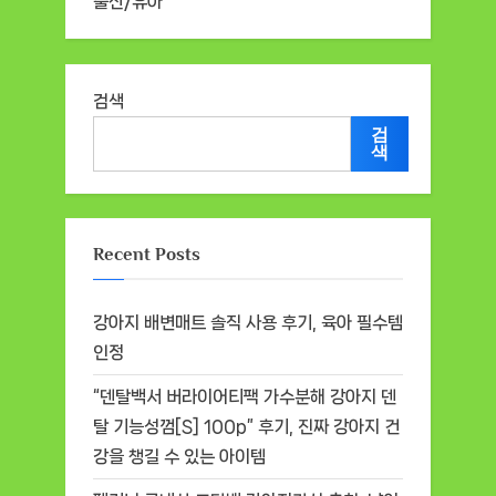
출산/유아
검색
검
색
Recent Posts
강아지 배변매트 솔직 사용 후기, 육아 필수템
인정
“덴탈백서 버라이어티팩 가수분해 강아지 덴
탈 기능성껌[S] 100p” 후기, 진짜 강아지 건
강을 챙길 수 있는 아이템