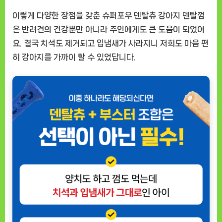
이렇게 다양한 장점을 갖춘 슈퍼포우 덴탈츄 강아지 덴탈껌
은 반려견의 건강뿐만 아니라 주인에게도 큰 도움이 되었어
요. 결국 치석도 제거되고 입냄새가 사라지니 저희도 마음 편
히 강아지를 가까이 할 수 있었답니다.