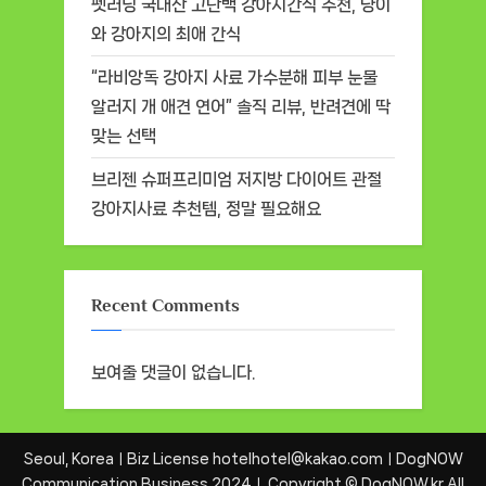
펫러닝 국내산 고단백 강아지간식 추천, 냥이
와 강아지의 최애 간식
“라비앙독 강아지 사료 가수분해 피부 눈물
알러지 개 애견 연어” 솔직 리뷰, 반려견에 딱
맞는 선택
브리젠 슈퍼프리미엄 저지방 다이어트 관절
강아지사료 추천템, 정말 필요해요
Recent Comments
보여줄 댓글이 없습니다.
Seoul, KoreaㅣBiz License hotelhotel@kakao.comㅣDogNOW
Communication Business 2024ㅣ Copyright © DogNOW.kr All