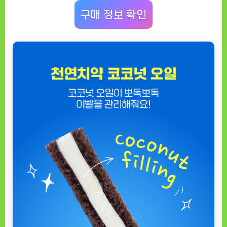
직
구매 정보 확인
리
뷰