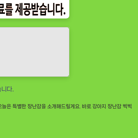
 오늘은 특별한 장난감을 소개해드릴게요. 바로
강아지 장난감 삑삑