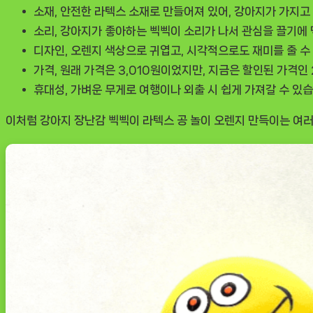
소재
, 안전한 라텍스 소재로 만들어져 있어, 강아지가 가지고
소리
, 강아지가 좋아하는 삑삑이 소리가 나서 관심을 끌기에 
디자인
, 오렌지 색상으로 귀엽고, 시각적으로도 재미를 줄 수
가격
, 원래 가격은 3,010원이었지만, 지금은 할인된 가격인
휴대성
, 가벼운 무게로 여행이나 외출 시 쉽게 가져갈 수 있습
이처럼
강아지 장난감 삑삑이 라텍스 공 놀이 오렌지 만득이
는 여러