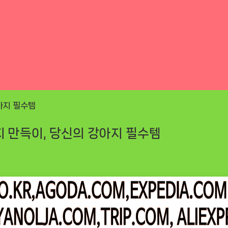
지 만득이, 당신의 강아지 필수템