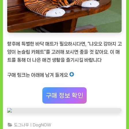
향후에 특별한 바닥 매트가 필요하시다면, “냐오오 강아지 고
양이 논슬립 카페트”를 고려해 보시면 좋을 것 같아요. 이 매
트를 통해 더 나은 애견 생활을 즐기시길 바랍니다
구매 링크는 아래에 남겨 둘게요
구매 정보 확인
도그나우ㅣDogNOW