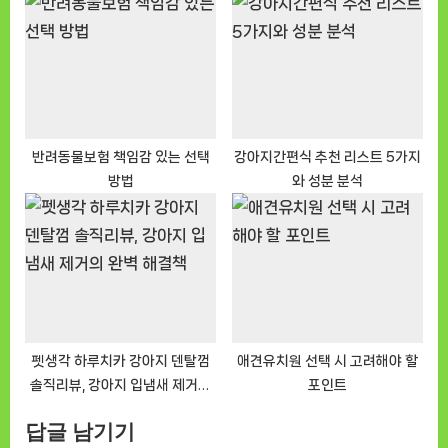
2kg 후기
여름 필수템
반려동물보험 책임감 있는 선택
강아지간편식 추천 리스트 5가지
방법
와 성분 분석
펫생각 하루치카 강아지 덴탈껌
애견유치원 선택 시 고려해야 할
솔직리뷰, 강아지 입냄새 제거의
포인트
완벽 해결책
답글 남기기