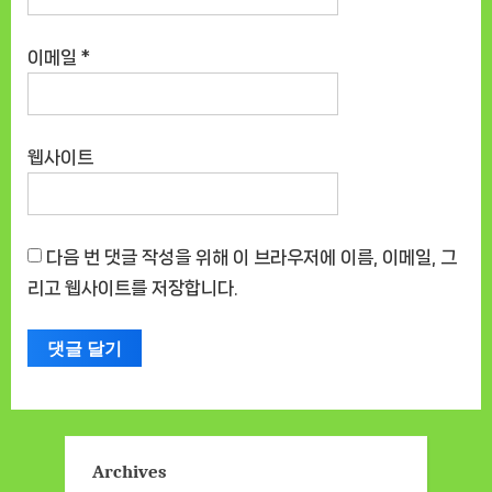
이메일
*
웹사이트
다음 번 댓글 작성을 위해 이 브라우저에 이름, 이메일, 그
리고 웹사이트를 저장합니다.
Archives