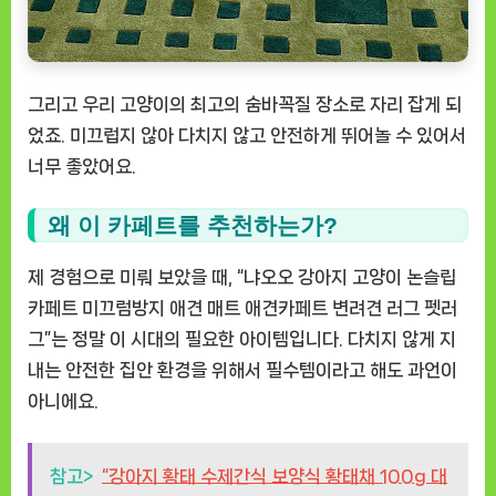
그리고 우리 고양이의 최고의 숨바꼭질 장소로 자리 잡게 되
었죠. 미끄럽지 않아 다치지 않고 안전하게 뛰어놀 수 있어서
너무 좋았어요.
왜 이 카페트를 추천하는가?
제 경험으로 미뤄 보았을 때, “냐오오 강아지 고양이 논슬립
카페트 미끄럼방지 애견 매트 애견카페트 변려견 러그 펫러
그”는 정말 이 시대의 필요한 아이템입니다. 다치지 않게 지
내는 안전한 집안 환경을 위해서 필수템이라고 해도 과언이
아니에요.
참고>
“강아지 황태 수제간식 보양식 황태채 100g 대