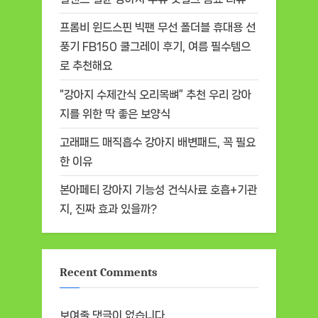
프롬비 윈드스핀 빅팬 무선 폴더블 휴대용 선
풍기 FB150 쿨그레이 후기, 여름 필수템으
로 추천해요
“강아지 수제간식 오리목뼈” 추천 우리 강아
지를 위한 딱 좋은 보양식
고래패드 매직흡수 강아지 배변패드, 꼭 필요
한 이유
본아페티 강아지 기능성 건식사료 호흡+기관
지, 진짜 효과 있을까?
Recent Comments
보여줄 댓글이 없습니다.