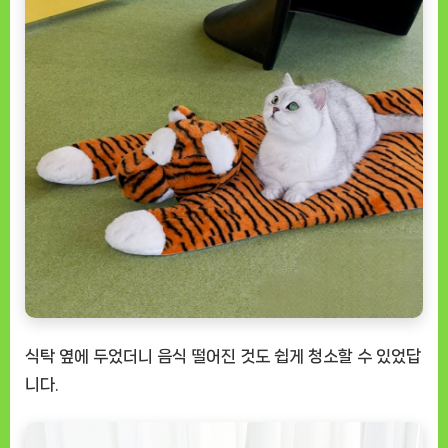
식탁 옆에 두었더니 음식 떨어진 것도 쉽게 청소할 수 있었답
니다.