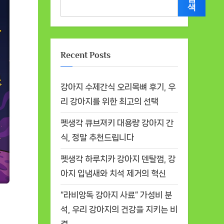
색
Recent Posts
강아지 수제간식 오리목뼈 후기, 우
리 강아지를 위한 최고의 선택
펫생각 큐브져키 대용량 강아지 간
식, 정말 추천드립니다
펫생각 하루치카 강아지 덴탈껌, 강
아지 입냄새와 치석 제거의 혁신
“라비앙독 강아지 사료” 가성비 분
석, 우리 강아지의 건강을 지키는 비