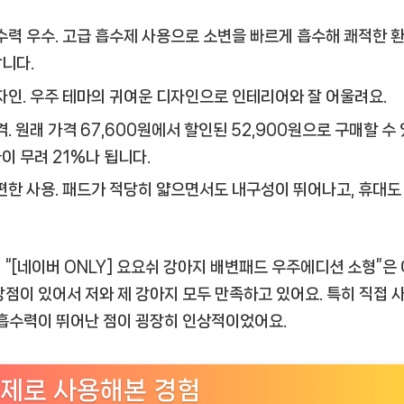
수력 우수.
고급 흡수제 사용으로 소변을 빠르게 흡수해 쾌적한 
니다.
자인.
우주 테마의 귀여운 디자인으로 인테리어와 잘 어울려요.
격.
원래 가격 67,600원에서 할인된 52,900원으로 구매할 수
이 무려 21%나 됩니다.
편한 사용.
패드가 적당히 얇으면서도 내구성이 뛰어나고, 휴대도
 “[네이버 ONLY] 요요쉬 강아지 배변패드 우주에디션 소형”은
장점이 있어서 저와 제 강아지 모두 만족하고 있어요. 특히 직접 
 흡수력이 뛰어난 점이 굉장히 인상적이었어요.
제로 사용해본 경험