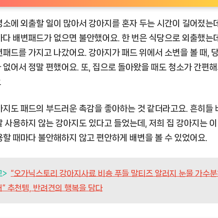
평소에 외출할 일이 많아서 강아지를 혼자 두는 시간이 길어졌는데
마다 배변패드가 없으면 불안했어요. 한 번은 식당으로 외출했는데
변패드를 가지고 나갔어요. 강아지가 패드 위에서 소변을 볼 때, 
 없어서 정말 편했어요. 또, 집으로 돌아왔을 때도 청소가 간편해
요
아지도 패드의 부드러운 촉감을 좋아하는 것 같더라고요. 흔히들
잘 사용하지 않는 강아지도 있다고 들었는데, 저희 집 강아지는 이
용할 때마다 불안해하지 않고 편안하게 배변을 볼 수 있었어요.
고>
“오가닉스토리 강아지사료 비숑 푸들 말티즈 알러지 눈물 가수
” 추천템, 반려견의 행복을 담다