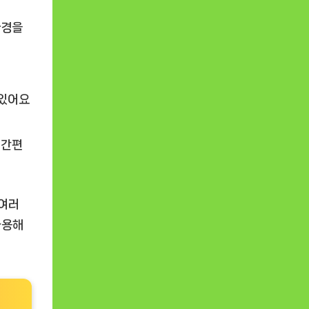
환경을
 있어요
 간편
 여러
사용해