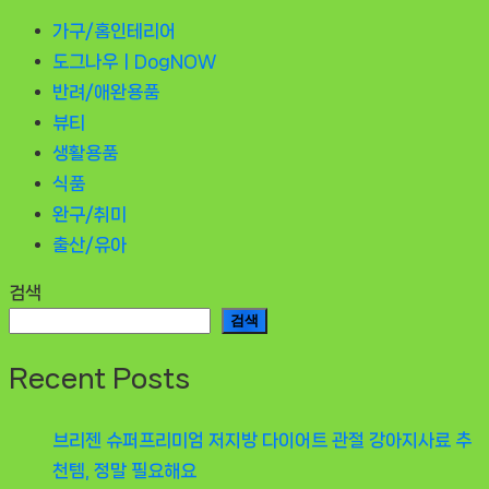
가구/홈인테리어
도그나우ㅣDogNOW
반려/애완용품
뷰티
생활용품
식품
완구/취미
출산/유아
검색
검색
Recent Posts
브리젠 슈퍼프리미엄 저지방 다이어트 관절 강아지사료 추
천템, 정말 필요해요