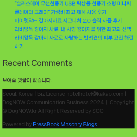
“솔러스에어 무선선풍기 USB 탁상용 선풍기 소형 미니써
큘레이터 그레이” 가성비 최고 제품 사용 후기
마이펫닥터 강아지사료 시그니처 2.0 솔직 사용 후기
라비앙독 강아지 사료, 내 사랑 강아지를 위한 최고의 선택
라비앙독 강아지 사료로 사랑하는 반려견의 피부 고민 해결
하기
Recent Comments
보여줄 댓글이 없습니다.
Seoul, KoreaㅣBiz License hotelhotel@kakao.comㅣ
DogNOW Communication Business 2024ㅣ Copyright
© DogNOW.kr All Right Reserved by SOO
Powered by
PressBook Masonry Blogs