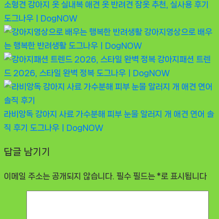
소형견 강아지 옷 실내복 애견 옷 반려견 잠옷 추천, 실사용 후기
도그나우ㅣDogNOW
강아지영상으로 배우
는 행복한 반려생활
도그나우ㅣDogNOW
강아지패션 트렌
드 2026, 스타일 완벽 정복
도그나우ㅣDogNOW
라비앙독 강아지 사료 가수분해 피부 눈물 알러지 개 애견 연어 솔
직 후기
도그나우ㅣDogNOW
답글 남기기
이메일 주소는 공개되지 않습니다.
필수 필드는
*
로 표시됩니다