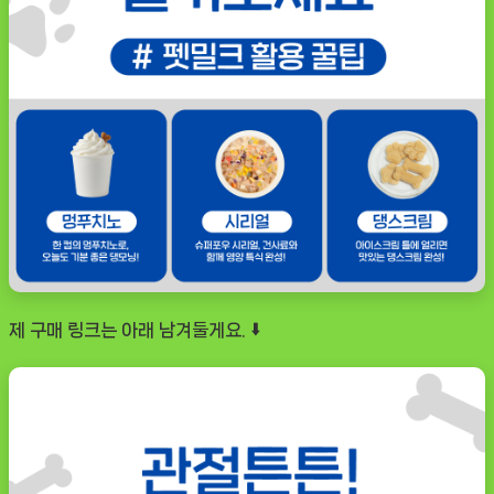
제 구매 링크는 아래 남겨둘게요. ⬇️