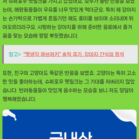
서
슈퍼포우 펫밀크
를 가지고 갔었어요. 모두가 놀란 반응을 보였
는데, 애완동물들이 우유를 너무 맛있게 먹더군요. 특히 제 강아지
는 손가락으로 가볍게 흔들기만 해도 흥미를 보이며 소리내며 뛰
어오르더라구요.
사랑하는 강아지를 위해 준비한 음료에서 즐거
움을 찾는 모습에 정말 뿌듯했습니다.
참고>
“펫생각 큐브져키” 솔직 후기, 강아지 간식의 정석
또한, 친구의 고양이도 똑같은 반응을 보였죠. 고양이는 특히 고소
한 맛을 좋아하는데, 슈퍼포우 펫밀크는 그 기대를 저버리지 않았
습니다. 반려동물들이 맛있게 음수하는 모습을 보니 저도 덩달아
행복해졌습니다.