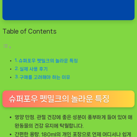
Table of Contents
슈퍼포우 펫밀크의 놀라운 특징
실제 사용 후기
구매를 고려해야 하는 이유
슈퍼포우 펫밀크의 놀라운 특징
영양 만점.
관절 건강에 좋은 성분이 풍부하게 들어 있어 애
완동물의 건강 유지에 탁월합니다.
간편한 용량.
180ml의 개인 포장으로 언제 어디서나 쉽게