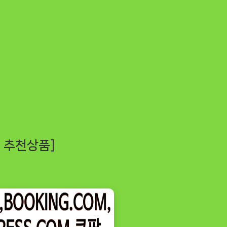
ㅣ추천상품]