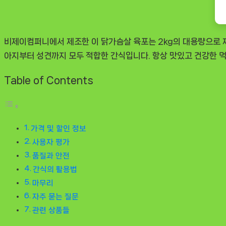
비제이컴퍼니에서 제조한 이 닭가슴살 육포는 2kg의 대용량으로 
아지부터 성견까지 모두 적합한 간식입니다. 항상 맛있고 건강한 먹
Table of Contents
가격 및 할인 정보
사용자 평가
품질과 안전
간식의 활용법
마무리
자주 묻는 질문
관련 상품들