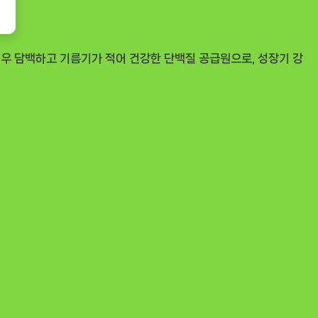
우 담백하고 기름기가 적어 건강한 단백질 공급원으로, 성장기 강