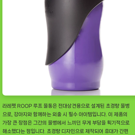
지
와
함
께
하
는
더
나
은
여
정
[DOGNOW
라레펫 ROOP 루프 물통은 전대상견용으로 설계된 초경량 물병
ㅣ
으로, 강아지와 함께하는 외출 시 필수 아이템입니다. 이 제품의
추
가장 큰 장점은 그간의 물병에서 느끼던 무게 부담을 획기적으로
천
해소했다는 점입니다. 초경량 디자인으로 제작되어 휴대가 간편
상