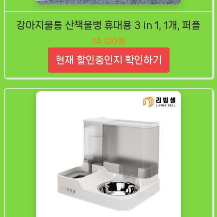
강아지물통 산책물병 휴대용 3 in 1, 1개, 퍼플
14,120원
현재 할인중인지 확인하기