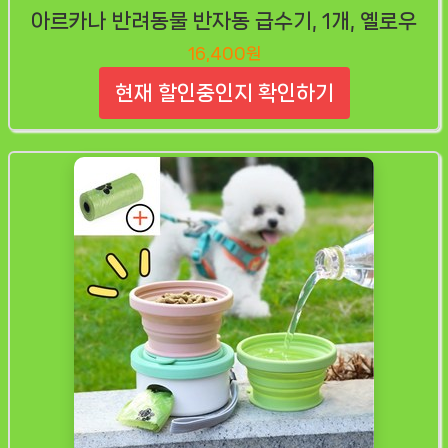
아르카나 반려동물 반자동 급수기, 1개, 옐로우
16,400원
현재 할인중인지 확인하기