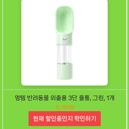
멍템 반려동물 외출용 3단 물통, 그린, 1개
15,150원
현재 할인중인지 확인하기