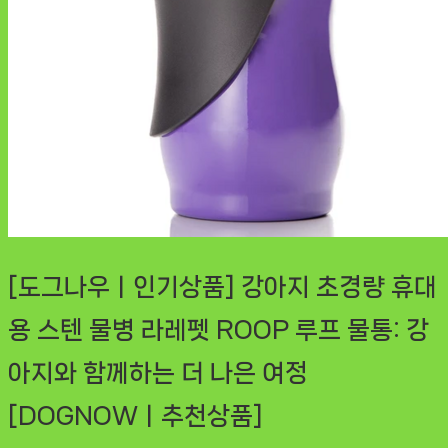
[도그나우ㅣ인기상품] 강아지 초경량 휴대
용 스텐 물병 라레펫 ROOP 루프 물통: 강
아지와 함께하는 더 나은 여정
[DOGNOWㅣ추천상품]