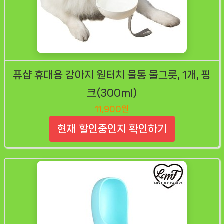
퓨샵 휴대용 강아지 원터치 물통 물그릇, 1개, 핑
크(300ml)
11,900원
현재 할인중인지 확인하기