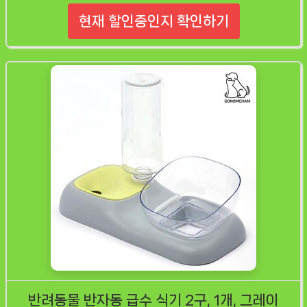
현재 할인중인지 확인하기
반려동물 반자동 급수 식기 2구, 1개, 그레이