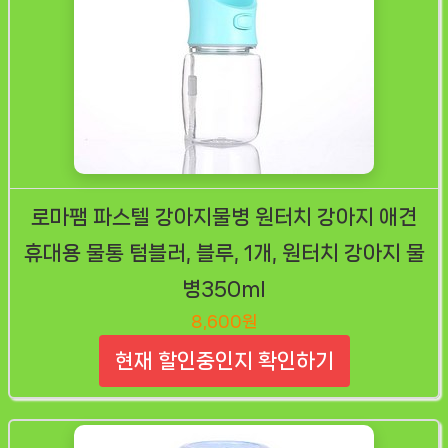
로마팸 파스텔 강아지물병 원터치 강아지 애견
휴대용 물통 텀블러, 블루, 1개, 원터치 강아지 물
병350ml
8,600원
현재 할인중인지 확인하기