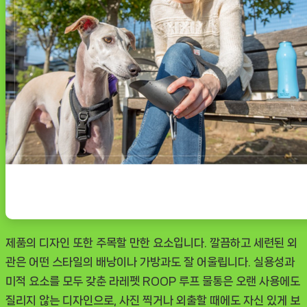
제품의 디자인 또한 주목할 만한 요소입니다. 깔끔하고 세련된 외
관은 어떤 스타일의 배낭이나 가방과도 잘 어울립니다. 실용성과
미적 요소를 모두 갖춘 라레펫 ROOP 루프 물통은 오랜 사용에도
질리지 않는 디자인으로, 사진 찍거나 외출할 때에도 자신 있게 보