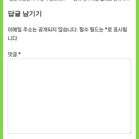
[DOGNOWㅣ추천상품]
양이 쿨패드 [DOGNOWㅣ추천
답글 남기기
상품]
이메일 주소는 공개되지 않습니다.
필수 필드는
*
로 표시됩
니다
댓글
*