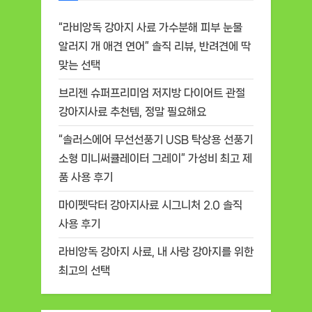
“라비앙독 강아지 사료 가수분해 피부 눈물
알러지 개 애견 연어” 솔직 리뷰, 반려견에 딱
맞는 선택
브리젠 슈퍼프리미엄 저지방 다이어트 관절
강아지사료 추천템, 정말 필요해요
“솔러스에어 무선선풍기 USB 탁상용 선풍기
소형 미니써큘레이터 그레이” 가성비 최고 제
품 사용 후기
마이펫닥터 강아지사료 시그니처 2.0 솔직
사용 후기
라비앙독 강아지 사료, 내 사랑 강아지를 위한
최고의 선택