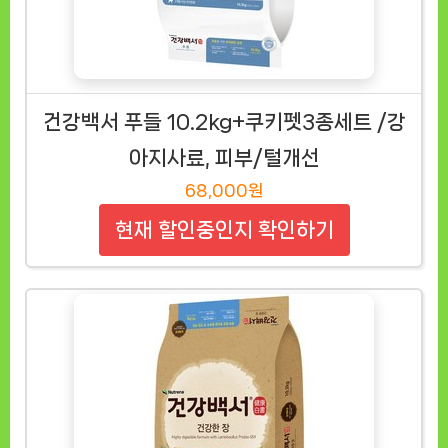
건강백서 푸들 10.2kg+쿠키펫3종세트 /강
아지사료, 피부/털개선
68,000원
현재 할인중인지 확인하기