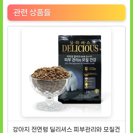
관련 상품들
강아지 전연령 딜리셔스 피부관리와 모질건