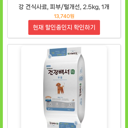
강 건식사료, 피부/털개선, 2.5kg, 1개
13,740원
현재 할인중인지 확인하기