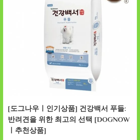
[도그나우ㅣ인기상품] 건강백서 푸들:
반려견을 위한 최고의 선택 [DOGNOW
ㅣ추천상품]