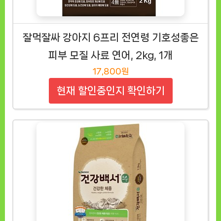
잘먹잘싸 강아지 6프리 전연령 기호성좋은
피부 모질 사료 연어, 2kg, 1개
17,800원
현재 할인중인지 확인하기