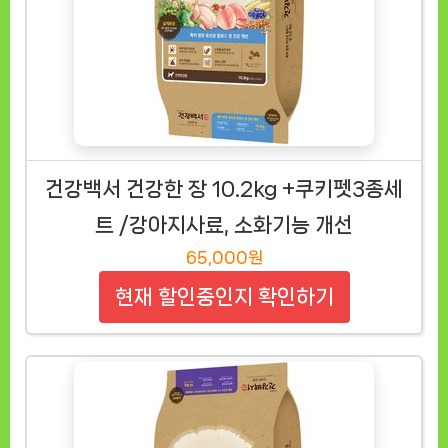
건강백서 건강한 장 10.2kg +쿠키펫3종세
트 /강아지사료, 소화기능 개선
65,000원
현재 할인중인지 확인하기