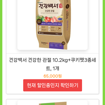
건강백서 건강한 관절 10.2kg+쿠키펫3종세
트, 1개
65,000원
현재 할인중인지 확인하기