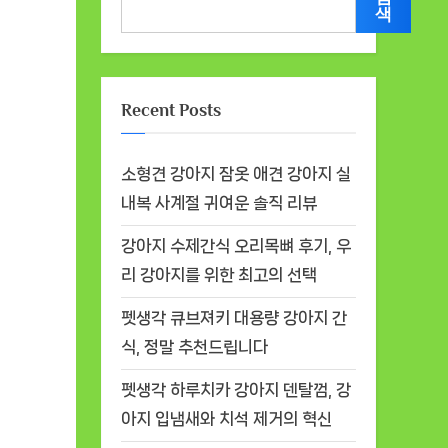
색
Recent Posts
소형견 강아지 잠옷 애견 강아지 실
내복 사계절 귀여운 솔직 리뷰
강아지 수제간식 오리목뼈 후기, 우
리 강아지를 위한 최고의 선택
펫생각 큐브져키 대용량 강아지 간
식, 정말 추천드립니다
펫생각 하루치카 강아지 덴탈껌, 강
아지 입냄새와 치석 제거의 혁신