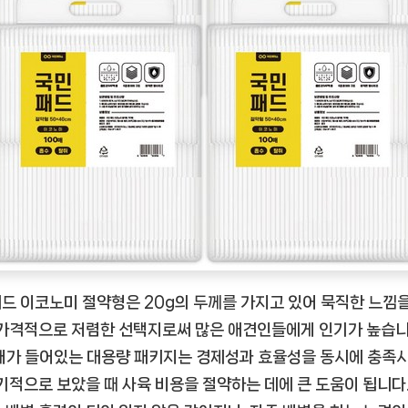
결
하
다
[DOGNOW
ㅣ
추
천
상
품]
드 이코노미 절약형은 20g의 두께를 가지고 있어 묵직한 느낌
 가격적으로 저렴한 선택지로써 많은 애견인들에게 인기가 높습니
매가 들어있는 대용량 패키지는 경제성과 효율성을 동시에 충족시
장기적으로 보았을 때 사육 비용을 절약하는 데에 큰 도움이 됩니다