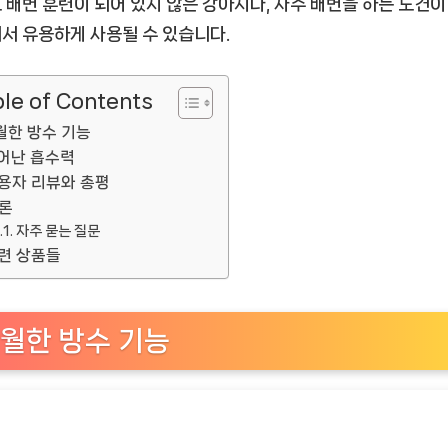
 배변 훈련이 되어 있지 않은 강아지나, 자주 배변을 하는 노견이
서 유용하게 사용될 수 있습니다.
le of Contents
월한 방수 기능
어난 흡수력
용자 리뷰와 총평
론
자주 묻는 질문
련 상품들
월한 방수 기능