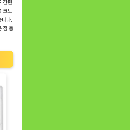
도 간편
 이코노
습니다.
 점 등