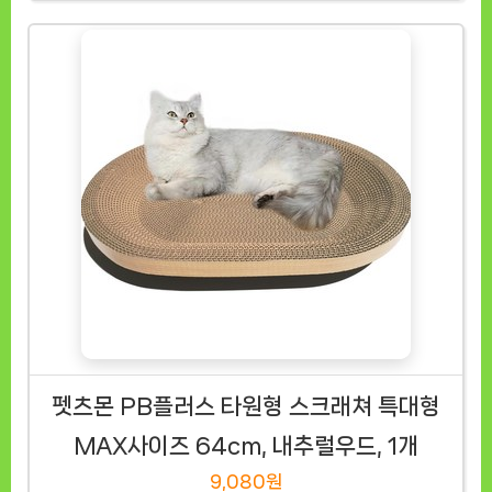
펫츠몬 PB플러스 타원형 스크래쳐 특대형
MAX사이즈 64cm, 내추럴우드, 1개
9,080원