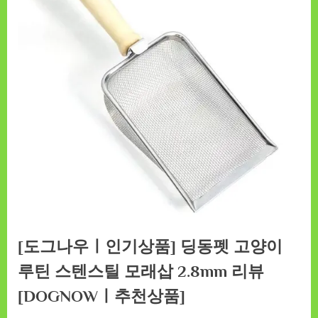
[도그나우ㅣ인기상품] 딩동펫 고양이
루틴 스텐스틸 모래삽 2.8mm 리뷰
[DOGNOWㅣ추천상품]