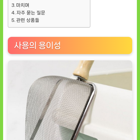
마치며
자주 묻는 질문
관련 상품들
사용의 용이성