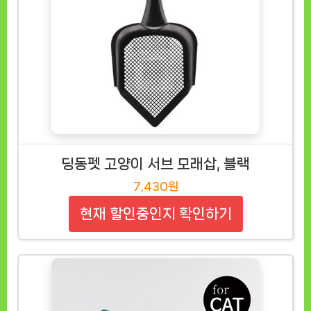
딩동펫 고양이 서브 모래삽, 블랙
7,430원
현재 할인중인지 확인하기