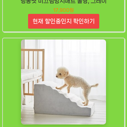
딩동펫 미끄럼방지매트 롤형, 그레이
17,900원
현재 할인중인지 확인하기