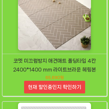
코멧 미끄럼방지 애견매트 폴딩타입 4칸
2400*1400 mm 라이트브라운 헤링본
65,690원
현재 할인중인지 확인하기