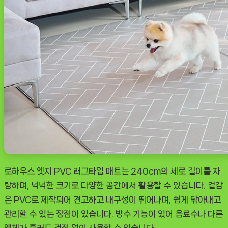
리
뷰
[DOGNOW
ㅣ
추
천
상
품]
로하우스 엣지 PVC 러그타입 매트는 240cm의 세로 길이를 자
랑하며, 넉넉한 크기로 다양한 공간에서 활용할 수 있습니다. 겉감
은 PVC로 제작되어 견고하고 내구성이 뛰어나며, 쉽게 닦아내고
관리할 수 있는 장점이 있습니다. 방수 기능이 있어 음료수나 다른
액체가 흘러도 걱정 없이 사용할 수 있습니다.