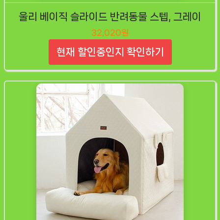
울리 베이직 슬라이드 반려동물 스텝, 그레이
32,020원
현재 할인중인지 확인하기