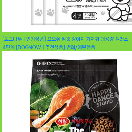
[도그나우ㅣ인기상품] 요요쉬 암컷 강아지 기저귀 대용량 플러스
4단계 [DOGNOWㅣ추천상품]
반려/애완용품