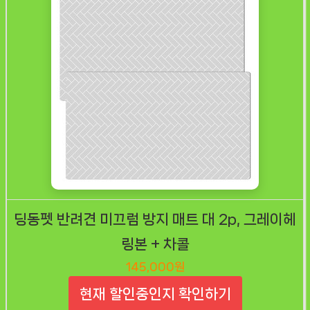
딩동펫 반려견 미끄럼 방지 매트 대 2p, 그레이헤
링본 + 차콜
145,000원
현재 할인중인지 확인하기