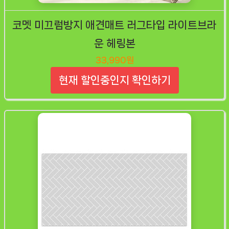
코멧 미끄럼방지 애견매트 러그타입 라이트브라
운 헤링본
33,990원
현재 할인중인지 확인하기