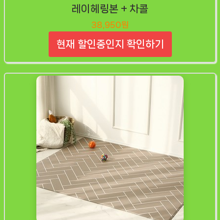
레이헤링본 + 차콜
38,950원
현재 할인중인지 확인하기