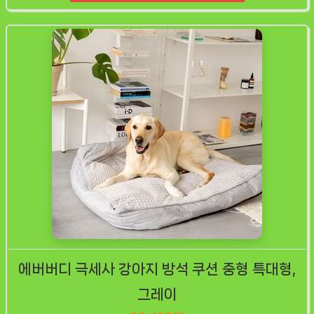
에버버디 극세사 강아지 방석 쿠션 중형 특대형,
그레이