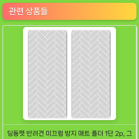
관련 상품들
딩동펫 반려견 미끄럼 방지 매트 폴더 1단 2p, 그