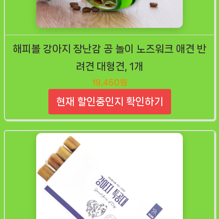
해피볼 강아지 장난감 공 놀이 노즈워크 애견 반
려견 대형견, 1개
19,450원
현재 할인중인지 확인하기