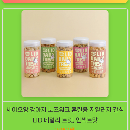
세이오앙 강아지 노즈워크 훈련용 저알러지 간식
LID 데일리 트릿, 인섹트맛
16,900원