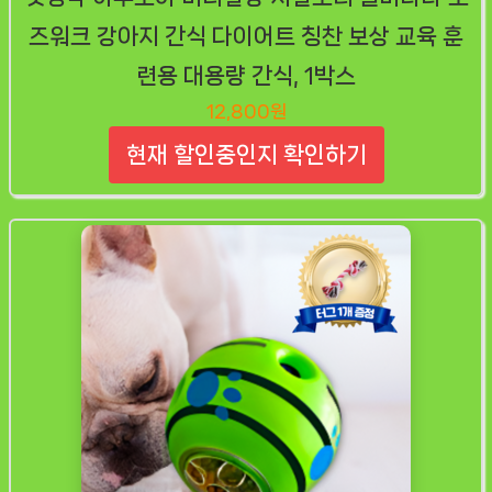
즈워크 강아지 간식 다이어트 칭찬 보상 교육 훈
련용 대용량 간식, 1박스
12,800원
현재 할인중인지 확인하기