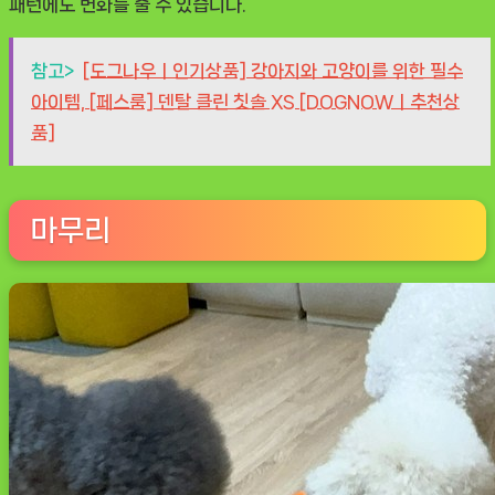
패턴에도 변화를 줄 수 있습니다.
참고>
[도그나우ㅣ인기상품] 강아지와 고양이를 위한 필수
아이템, [페스룸] 덴탈 클린 칫솔 XS [DOGNOWㅣ추천상
품]
마무리