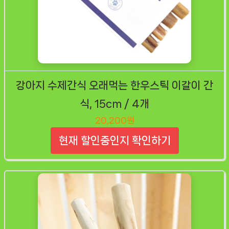
강아지 수제간식 오래먹는 한우스틱 이갈이 간
식, 15cm / 4개
20,200원
현재 할인중인지 확인하기