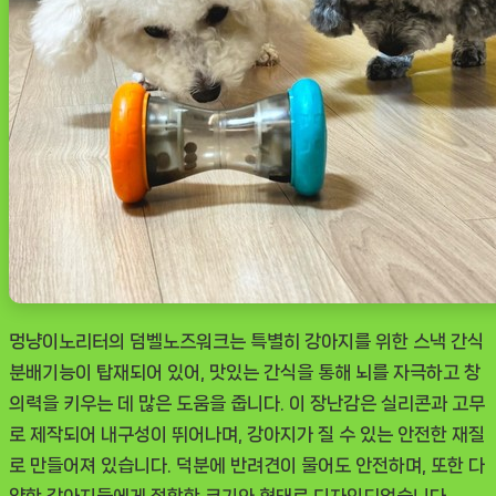
감
리
뷰
[DOGNOW
ㅣ
추
천
상
품]
멍냥이노리터의 덤벨노즈워크는 특별히 강아지를 위한 스낵 간식
분배기능이 탑재되어 있어, 맛있는 간식을 통해 뇌를 자극하고 창
의력을 키우는 데 많은 도움을 줍니다. 이 장난감은 실리콘과 고무
로 제작되어 내구성이 뛰어나며, 강아지가 질 수 있는 안전한 재질
로 만들어져 있습니다. 덕분에 반려견이 물어도 안전하며, 또한 다
양한 강아지들에게 적합한 크기와 형태로 디자인되었습니다.