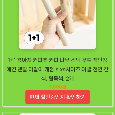
1+1 강아지 커피츄 커피 나무 스틱 우드 장난감
애견 덴탈 이갈이 개껌 s xs사이즈 이빨 천연 간
식, 원목색, 2개
7,800원
현재 할인중인지 확인하기