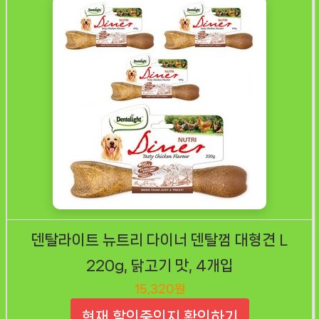
덴탈라이트 뉴트리 다이너 덴탈껌 대형견 L
220g, 닭고기 맛, 4개입
15,320원
현재 할인중인지 확인하기