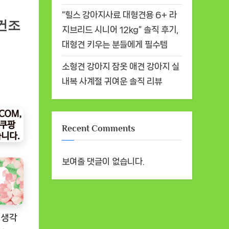
“힐스 강아지사료 대형견용 6+ 라
건조
지브리드 시니어 12kg” 솔직 후기,
대형견 키우는 분들에게 필수템
소형견 강아지 잠옷 애견 강아지 실
내복 사계절 귀여운 솔직 리뷰
Recent Comments
보여줄 댓글이 없습니다.
 생각