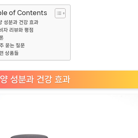
le of Contents
양 성분과 건강 효과
비자 리뷰와 평점
론
주 묻는 질문
련 상품들
양 성분과 건강 효과