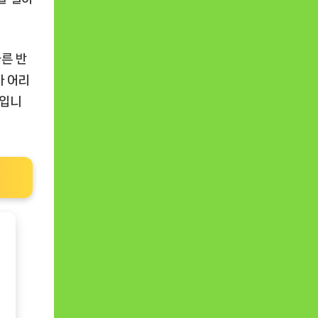
다른 반
가 어리
점입니