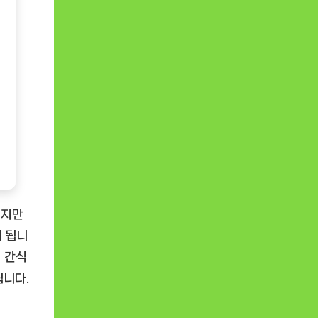
이지만
이 됩니
 간식
됩니다.