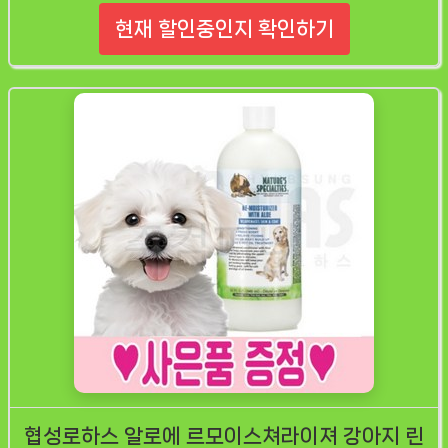
현재 할인중인지 확인하기
협성로하스 알로에 르모이스쳐라이져 강아지 린