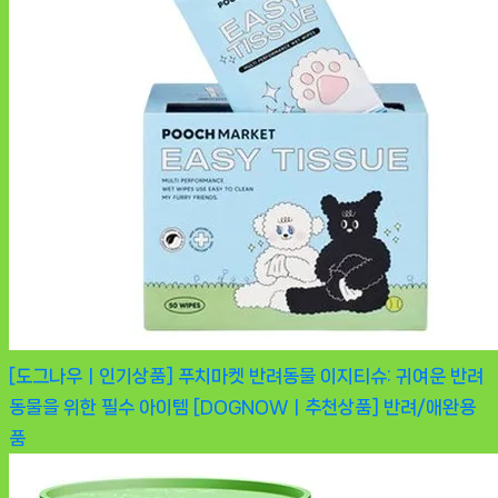
[도그나우ㅣ인기상품] 푸치마켓 반려동물 이지티슈: 귀여운 반려
동물을 위한 필수 아이템 [DOGNOWㅣ추천상품]
반려/애완용
품