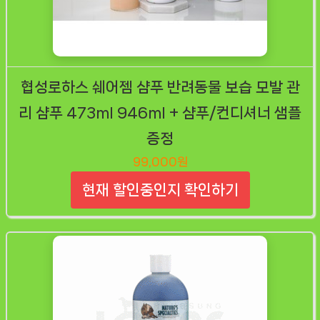
협성로하스 쉐어젬 샴푸 반려동물 보습 모발 관
리 샴푸 473ml 946ml + 샴푸/컨디셔너 샘플
증정
99,000원
현재 할인중인지 확인하기