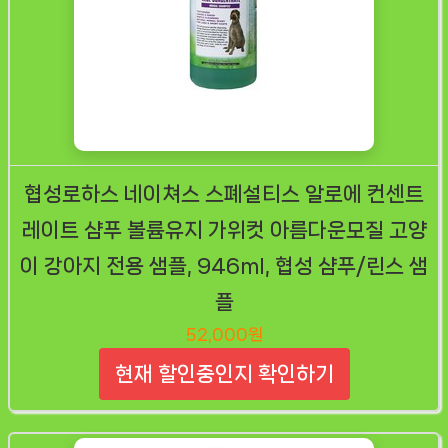
협성로하스 네이쳐스 스폐설티스 알로에 컨센트
레이트 샴푸 볼륨유지 가위컷 아름다운모질 고양
이 강아지 전용 샘플, 946ml, 협성 샴푸/린스 샘
플
52,000원
현재 할인중인지 확인하기