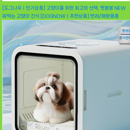
[도그나우ㅣ인기상품] 고양이를 위한 최고의 선택, 펫봉봉 NEW
짜먹는 고양이 간식 [DOGNOWㅣ추천상품]
반려/애완용품