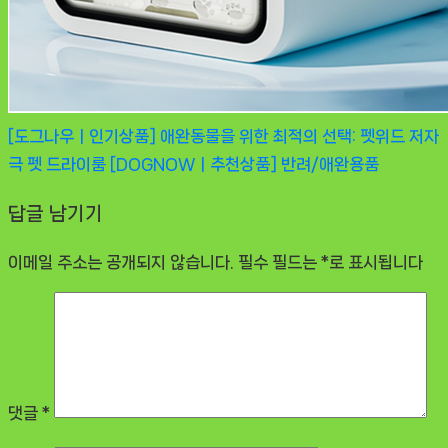
[도그나우ㅣ인기상품] 애완동물을 위한 최적의 선택: 펫위드 저자
극 펫 드라이룸 [DOGNOWㅣ추천상품]
반려/애완용품
답글 남기기
이메일 주소는 공개되지 않습니다.
필수 필드는
*
로 표시됩니다
댓글
*