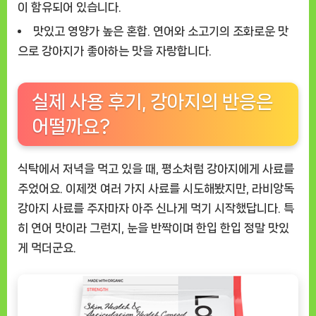
이 함유되어 있습니다.
맛있고 영양가 높은 혼합.
연어와 소고기의 조화로운 맛
으로 강아지가 좋아하는 맛을 자랑합니다.
실제 사용 후기, 강아지의 반응은
어떨까요?
식탁에서 저녁을 먹고 있을 때, 평소처럼 강아지에게 사료를
주었어요. 이제껏 여러 가지 사료를 시도해봤지만,
라비앙독
강아지 사료
를 주자마자 아주 신나게 먹기 시작했답니다. 특
히 연어 맛이라 그런지, 눈을 반짝이며 한입 한입 정말 맛있
게 먹더군요.