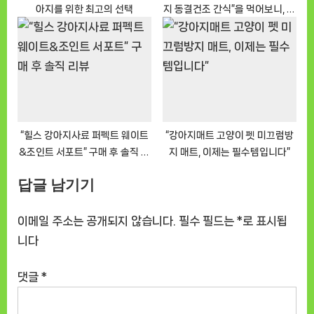
아지를 위한 최고의 선택
지 동결건조 간식”을 먹어보니, 이
게 바로 강아지 필수템
“힐스 강아지사료 퍼펙트 웨이트
“강아지매트 고양이 펫 미끄럼방
&조인트 서포트” 구매 후 솔직 리
지 매트, 이제는 필수템입니다”
뷰
답글 남기기
이메일 주소는 공개되지 않습니다.
필수 필드는
*
로 표시됩
니다
댓글
*