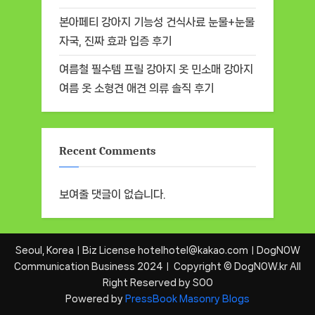
본아페티 강아지 기능성 건식사료 눈물+눈물
자국, 진짜 효과 입증 후기
여름철 필수템 프릴 강아지 옷 민소매 강아지
여름 옷 소형견 애견 의류 솔직 후기
Recent Comments
보여줄 댓글이 없습니다.
Seoul, KoreaㅣBiz License hotelhotel@kakao.comㅣDogNOW
Communication Business 2024ㅣ Copyright © DogNOW.kr All
Right Reserved by SOO
Powered by
PressBook Masonry Blogs