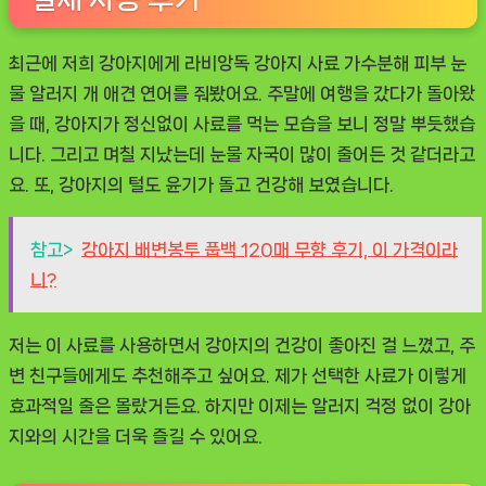
최근에 저희 강아지에게
라비앙독 강아지 사료 가수분해 피부 눈
물 알러지 개 애견 연어
를 줘봤어요. 주말에 여행을 갔다가 돌아왔
을 때, 강아지가 정신없이 사료를 먹는 모습을 보니 정말 뿌듯했습
니다. 그리고 며칠 지났는데 눈물 자국이 많이 줄어든 것 같더라고
요. 또, 강아지의 털도 윤기가 돌고 건강해 보였습니다.
참고>
강아지 배변봉투 풉백 120매 무향 후기, 이 가격이라
니?
저는 이 사료를 사용하면서 강아지의 건강이 좋아진 걸 느꼈고, 주
변 친구들에게도 추천해주고 싶어요. 제가 선택한 사료가 이렇게
효과적일 줄은 몰랐거든요. 하지만 이제는 알러지 걱정 없이 강아
지와의 시간을 더욱 즐길 수 있어요.