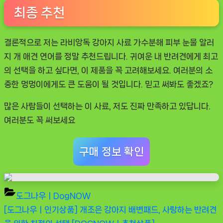
최종 추천
결론적으로 저는
라비앙독 강아지 사료 가수분해 피부 눈물 알러
지 개 애견 연어
를 정말 추천드립니다. 귀여운 내 반려견에게 최고
의 선택을 하고 싶다면, 이 제품을 꼭 고려해보세요. 여러분의 소
중한 멍멍이에게도 큰 도움이 될 것입니다. 믿고 써봐도 좋겠죠?
많은 사람들이 선택하는 이 사료, 저도 진짜 만족하고 있답니다.
여러분도 꼭 써보세요
구매 정보 확인
도그나우ㅣDogNOW
Previous
[도그나우ㅣ인기상품] 개조은 강아지 배변패드, 사랑하는 반려견
글