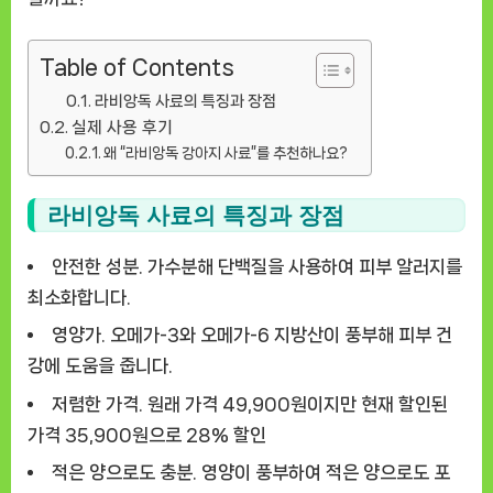
Table of Contents
라비앙독 사료의 특징과 장점
실제 사용 후기
왜 “라비앙독 강아지 사료”를 추천하나요?
라비앙독 사료의 특징과 장점
안전한 성분.
가수분해 단백질을 사용하여 피부 알러지를
최소화합니다.
영양가.
오메가-3와 오메가-6 지방산이 풍부해 피부 건
강에 도움을 줍니다.
저렴한 가격.
원래 가격 49,900원이지만 현재 할인된
가격 35,900원으로 28% 할인
적은 양으로도 충분.
영양이 풍부하여 적은 양으로도 포