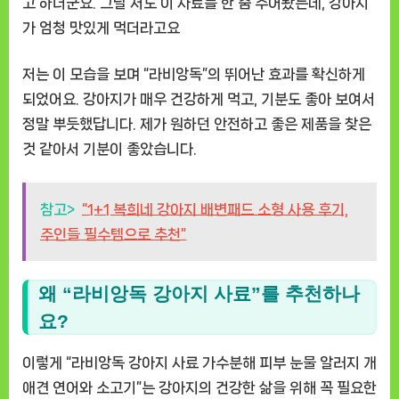
고 하더군요. 그날 저도 이 사료를 한 줌 주어봤는데, 강아지
가 엄청 맛있게 먹더라고요
저는 이 모습을 보며 “라비앙독”의 뛰어난 효과를 확신하게
되었어요. 강아지가 매우 건강하게 먹고, 기분도 좋아 보여서
정말 뿌듯했답니다. 제가 원하던 안전하고 좋은 제품을 찾은
것 같아서 기분이 좋았습니다.
참고>
“1+1 복희네 강아지 배변패드 소형 사용 후기,
주인들 필수템으로 추천”
왜 “라비앙독 강아지 사료”를 추천하나
요?
이렇게 “라비앙독 강아지 사료 가수분해 피부 눈물 알러지 개
애견 연어와 소고기”는 강아지의 건강한 삶을 위해 꼭 필요한