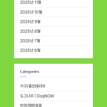
2025년 11월
2025년 10월
2025년 9월
2025년 8월
2025년 7월
2025년 6월
Categories
가구/홈인테리어
도그나우ㅣDogNOW
반려/애완용품