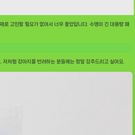
문제로 고민할 필요가 없어서 너무 좋았답니다. 수명이 긴 대용량 패
. 저처럼 강아지를 반려하는 분들께는 정말 강추드리고 싶어요.