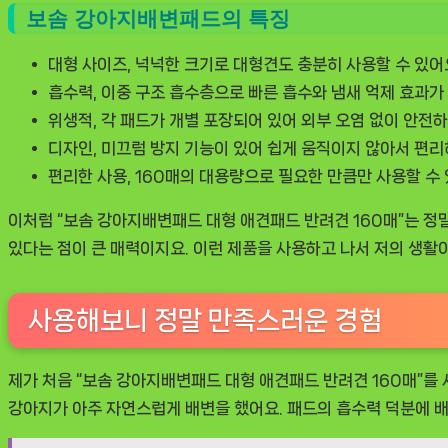
보솜 강아지배변패드의 특징
대형 사이즈, 넉넉한 크기로 대형견도 충분히 사용할 수 있어
흡수력, 이중 구조 흡수층으로 빠른 흡수와 냄새 억제 효과가
위생적, 각 패드가 개별 포장되어 있어 외부 오염 없이 안전하
디자인, 미끄럼 방지 기능이 있어 쉽게 움직이지 않아서 편리
편리한 사용, 160매의 대용량으로 필요한 만큼만 사용할 수
이처럼 “보솜 강아지배변패드 대형 애견패드 반려견 160매”는 정
있다는 점이 큰 매력이지요. 이런 제품을 사용하고 나서 저의 생
사용해보니 정말 만족스러운 경험
제가 처음 “보솜 강아지배변패드 대형 애견패드 반려견 160매”를
강아지가 아주 자연스럽게 배변을 했어요. 패드의 흡수력 덕분에 