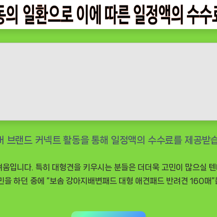
려움입니다. 특히 대형견을 키우시는 분들은 더더욱 고민이 많으실 텐데
민을 하던 중에 “보솜 강아지배변패드 대형 애견패드 반려견 160매