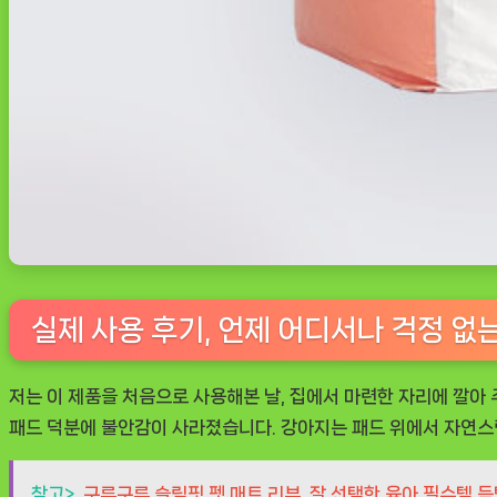
실제 사용 후기, 언제 어디서나 걱정 없
저는 이 제품을 처음으로 사용해본 날, 집에서 마련한 자리에 깔아
패드
덕분에 불안감이 사라졌습니다. 강아지는 패드 위에서 자연스럽게
참고>
구루구루 슬림핏 펫 매트 리뷰, 잘 선택한 육아 필수템 득