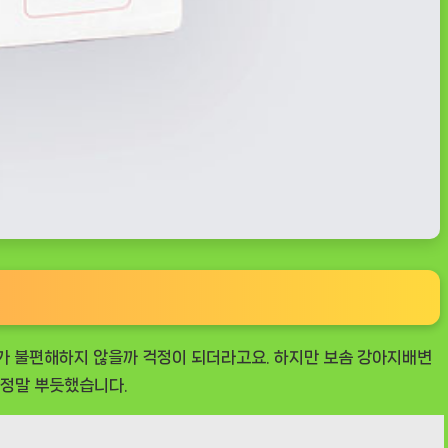
지가 불편해하지 않을까 걱정이 되더라고요. 하지만
보솜 강아지배변
 정말 뿌듯했습니다.