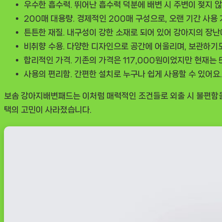
력
우수한 흡수력.
뛰어난 흡수력 덕분에 배변 시 주변이 젖지 않
추
200매 대용량.
경제적인 200매 구성으로, 오랜 기간 사용
천
튼튼한 재질.
내구성이 강한 소재로 되어 있어 강아지의 장난
비취향 수용.
다양한 디자인으로 공간에 어울리며, 보관하기
합리적인 가격.
기존의 가격은 117,000원이었지만 현재는 5
사용의 편리함.
간편한 설치로 누구나 쉽게 사용할 수 있어요.
보솜 강아지배변패드
는 이처럼 매력적인 조건들로 외출 시 불편함을
택의 고민이 사라졌습니다.