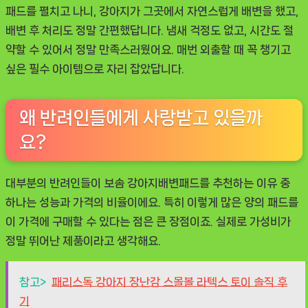
패드를 펼치고 나니, 강아지가 그곳에서 자연스럽게 배변을 했고,
배변 후 처리도 정말 간편했답니다. 냄새 걱정도 없고, 시간도 절
약할 수 있어서 정말 만족스러웠어요. 매번 외출할 때 꼭 챙기고
싶은 필수 아이템으로 자리 잡았답니다.
왜 반려인들에게 사랑받고 있을까
요?
대부분의 반려인들이
보솜 강아지배변패드
를 추천하는 이유 중
하나는 성능과 가격의 비율이에요. 특히 이렇게 많은 양의 패드를
이 가격에 구매할 수 있다는 점은 큰 장점이죠. 실제로 가성비가
정말 뛰어난 제품이라고 생각해요.
참고>
패리스독 강아지 장난감 스몰볼 라텍스 토이 솔직 후
기