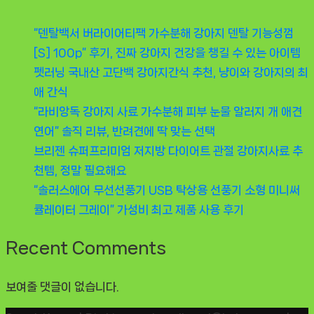
“덴탈백서 버라이어티팩 가수분해 강아지 덴탈 기능성껌
[S] 100p” 후기, 진짜 강아지 건강을 챙길 수 있는 아이템
펫러닝 국내산 고단백 강아지간식 추천, 냥이와 강아지의 최
애 간식
“라비앙독 강아지 사료 가수분해 피부 눈물 알러지 개 애견
연어” 솔직 리뷰, 반려견에 딱 맞는 선택
브리젠 슈퍼프리미엄 저지방 다이어트 관절 강아지사료 추
천템, 정말 필요해요
“솔러스에어 무선선풍기 USB 탁상용 선풍기 소형 미니써
큘레이터 그레이” 가성비 최고 제품 사용 후기
Recent Comments
보여줄 댓글이 없습니다.