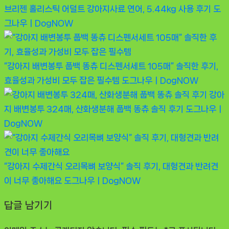
브리젠 홀리스틱 어덜트 강아지사료 연어, 5.44kg 사용 후기
도
그나우ㅣDogNOW
“강아지 배변봉투 풉백 똥츄 디스펜서세트 105매” 솔직한 후기,
효율성과 가성비 모두 잡은 필수템
도그나우ㅣDogNOW
강아
지 배변봉투 324매, 산화생분해 풉백 똥츄 솔직 후기
도그나우ㅣ
DogNOW
“강아지 수제간식 오리목뼈 보양식” 솔직 후기, 대형견과 반려견
이 너무 좋아해요
도그나우ㅣDogNOW
답글 남기기