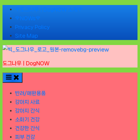
Skip
🌹도그나우ㅣDogNOW 소개🌹
to
🌹NOWs🌹
content
Privacy Policy
Site Map
도그나우ㅣDogNOW
반려/애완용품
강아지 사료
강아지 간식
소화기 건강
건강한 간식
피부 건강