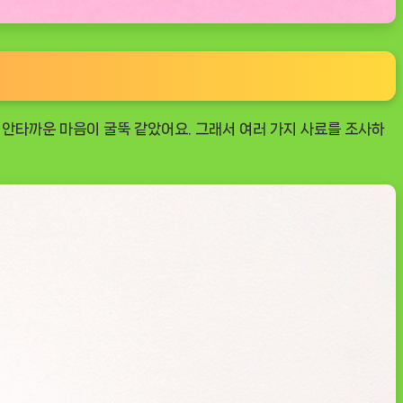
 안타까운 마음이 굴뚝 같았어요. 그래서 여러 가지 사료를 조사하