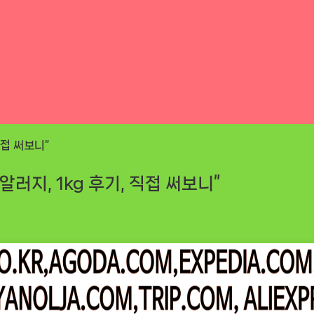
지, 1kg 후기, 직접 써보니”