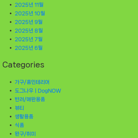
2025년 11월
2025년 10월
2025년 9월
2025년 8월
2025년 7월
2025년 6월
Categories
가구/홈인테리어
도그나우ㅣDogNOW
반려/애완용품
뷰티
생활용품
식품
완구/취미