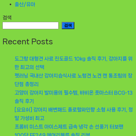
출산/유아
검색
검색
Recent Posts
도그랑 대형견 사료 진도골드 10kg 솔직 후기, 강아지를 위
한 최고의 선택
펫러닝 국내산 강아지습식사료 노령견 노견 캔 통조림의 장
단점 총정리
고양이 강아지 발미용의 필수템, 바비온 풋마스터 BCG-13
솔직 후기
[요요쉬] 강아지 배변패드 플로럴와인향 소형 사용 후기, 정
말 가성비 최고
프롬비 미스트 아이스제트 급속 냉각 손 선풍기 터보팬
100단 FF249 에어리블루 솔직 리뷰