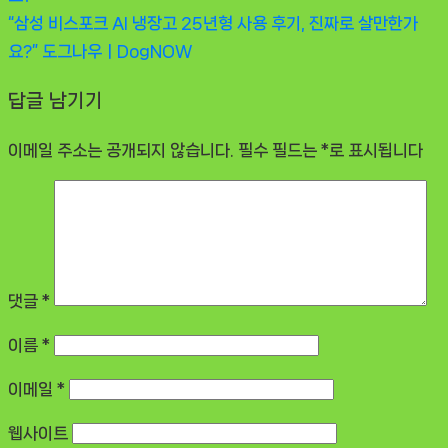
“삼성 비스포크 AI 냉장고 25년형 사용 후기, 진짜로 살만한가
요?”
도그나우ㅣDogNOW
답글 남기기
이메일 주소는 공개되지 않습니다.
필수 필드는
*
로 표시됩니다
댓글
*
이름
*
이메일
*
웹사이트