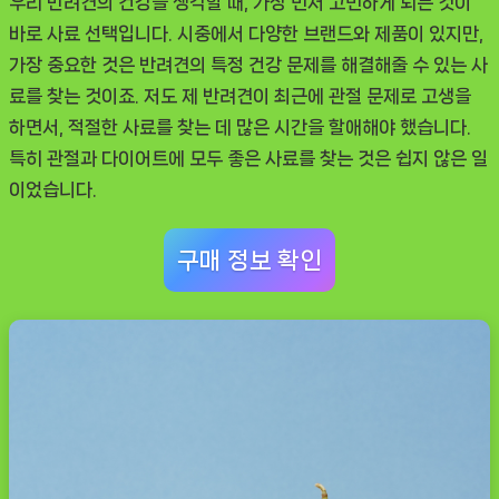
우리 반려견의 건강을 생각할 때, 가장 먼저 고민하게 되는 것이
절
바로 사료 선택입니다. 시중에서 다양한 브랜드와 제품이 있지만,
+다
가장 중요한 것은 반려견의 특정 건강 문제를 해결해줄 수 있는 사
이
료를 찾는 것이죠. 저도 제 반려견이 최근에 관절 문제로 고생을
어
하면서, 적절한 사료를 찾는 데 많은 시간을 할애해야 했습니다.
트,
특히 관절과 다이어트에 모두 좋은 사료를 찾는 것은 쉽지 않은 일
1kg,
이었습니다.
1
개
구매 정보 확인
솔
직
후
기