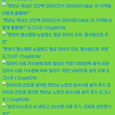
“펫러닝 국내산 고단백 강아지간식 강아지닭가슴살, 이 가격에 이
렇게 훌륭해?”
도그나우ㅣDogNOW
“펫생각 행소행댕 뉴질랜드 멸균 강아지 우유, 필수템으로 추천”
도그나우ㅣDogNOW
강아지 사료 가수분해 피부 알러지 걱정? 라비앙독 솔직 리뷰
도
그나우ㅣDogNOW
강
아지의 건강을 생각한 펫러닝 노령견 습식사료 솔직 후기
도그나
우ㅣDogNOW