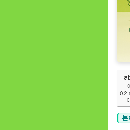
Tab
본