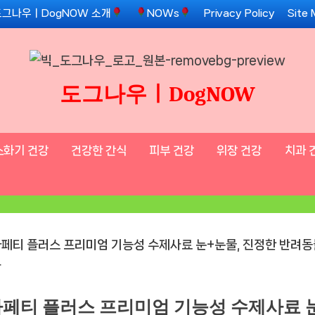
도그나우ㅣDogNOW 소개
NOWs
Privacy Policy
Site
도그나우ㅣDogNOW
소화기 건강
건강한 간식
피부 건강
위장 건강
치과 
페티 플러스 프리미엄 기능성 수제사료 