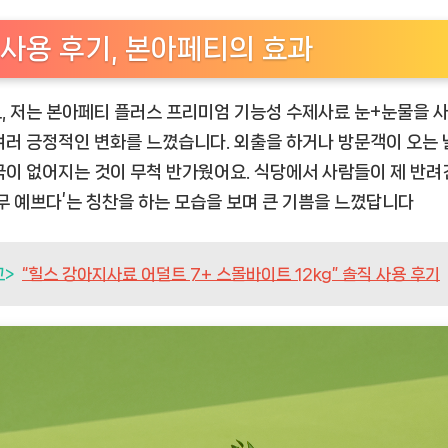
사용 후기, 본아페티의 효과
, 저는
본아페티 플러스 프리미엄 기능성 수제사료 눈+눈물
을 
여러 긍정적인 변화를 느꼈습니다. 외출을 하거나 방문객이 오는 날
국이 없어지는 것이 무척 반가웠어요. 식당에서 사람들이 제 반려
너무 예쁘다’는 칭찬을 하는 모습을 보며 큰 기쁨을 느꼈답니다
고>
“힐스 강아지사료 어덜트 7+ 스몰바이트 12kg” 솔직 사용 후기