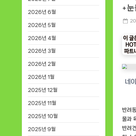
+눈
2026년 6월
Po
20
2026년 5월
on
2026년 4월
2026년 3월
2026년 2월
2026년 1월
2025년 12월
2025년 11월
반려동
2025년 10월
물과 
반려견
2025년 9월