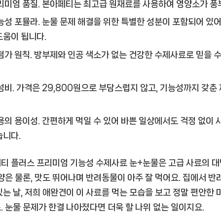
리미엄 품질.
본아페티는 최고급 원재료를 사용하여 영양소가 풍
능성 포뮬라.
눈물 문제 해결을 위한 특별한 성분이 포함되어 있어
도움이 됩니다.
첨가 원칙.
방부제와 인공 색소가 없는 건강한 수제사료로 믿을 수
성비.
가격은 29,800원으로 부담스럽지 않고, 기능성까지 갖춘
용의 용이성.
간편하게 먹일 수 있어 바쁜 일상에서도 걱정 없이 
습니다.
티 플러스 프리미엄 기능성 수제사료 눈+눈물
은 고급 사료의 
영양은 물론, 맛도 뛰어나며 반려동물이 아주 잘 먹어요. 집에서 
있는 날, 저희 애완견이 이 사료를 먹는 모습을 보고 정말 편안한
. 눈물 문제가 한결 나아졌다면 더욱 할 나위 없는 일이지요.