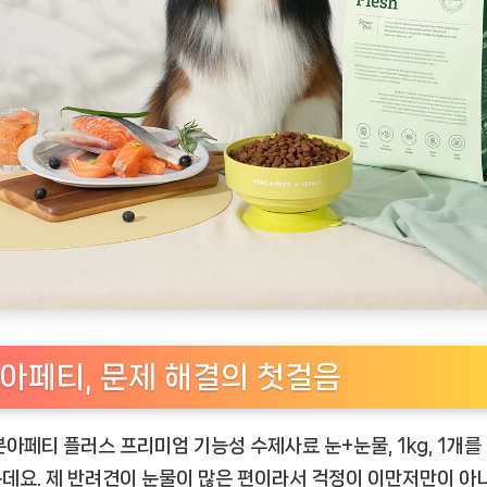
아페티, 문제 해결의 첫걸음
본아페티 플러스 프리미엄 기능성 수제사료 눈+눈물
, 1kg, 1개
데요. 제 반려견이 눈물이 많은 편이라서 걱정이 이만저만이 아