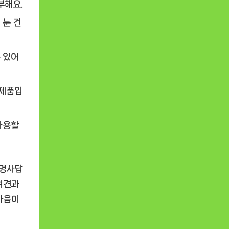
부해요.
 눈 건
 있어
 제품입
사용할
대명사답
반려견과
 마음이