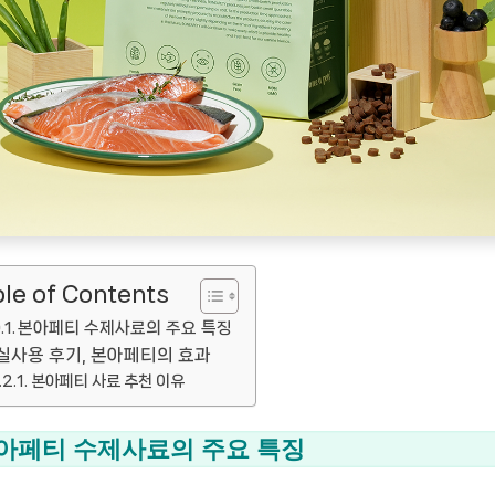
le of Contents
본아페티 수제사료의 주요 특징
실사용 후기, 본아페티의 효과
본아페티 사료 추천 이유
아페티 수제사료의 주요 특징