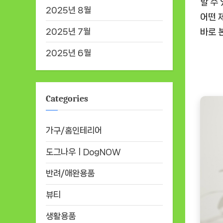
할 수
2025년 8월
어떤 
2025년 7월
바로
2025년 6월
Categories
가구/홈인테리어
도그나우ㅣDogNOW
반려/애완용품
뷰티
생활용품