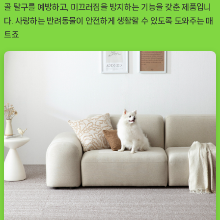
템
골 탈구를 예방하고, 미끄러짐을 방지하는 기능을 갖춘 제품입니
으
다. 사랑하는 반려동물이 안전하게 생활할 수 있도록 도와주는 매
로
트죠
추
천