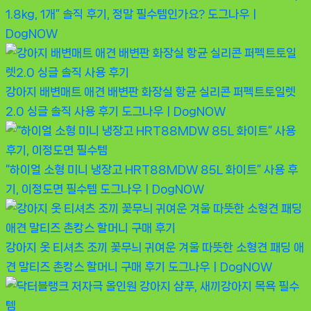
1.8kg, 1개” 솔직 후기, 정말 필수템인가요?
도그나우ㅣ
DogNOW
강아지 배변매트 애견 배변판 화장실 항균 실리콘 퍼펙트토일렛
2.0 싱글 솔직 사용 후기
도그나우ㅣDogNOW
“하이얼 소형 미니 냉장고 HRT88MDW 85L 화이트” 사용 후
기, 이정도면 필수템
도그나우ㅣDogNOW
강아지 옷 티셔츠 조끼 꽃무늬 귀여운 겨울 따뜻한 소형견 패딩 애
견 말티즈 촌캉스 할머니 구매 후기
도그나우ㅣDogNOW