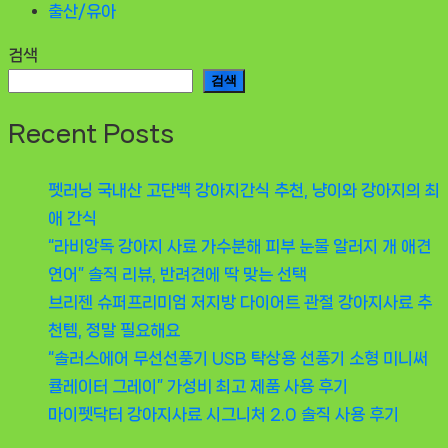
출산/유아
검색
검색
Recent Posts
펫러닝 국내산 고단백 강아지간식 추천, 냥이와 강아지의 최
애 간식
“라비앙독 강아지 사료 가수분해 피부 눈물 알러지 개 애견
연어” 솔직 리뷰, 반려견에 딱 맞는 선택
브리젠 슈퍼프리미엄 저지방 다이어트 관절 강아지사료 추
천템, 정말 필요해요
“솔러스에어 무선선풍기 USB 탁상용 선풍기 소형 미니써
큘레이터 그레이” 가성비 최고 제품 사용 후기
마이펫닥터 강아지사료 시그니처 2.0 솔직 사용 후기