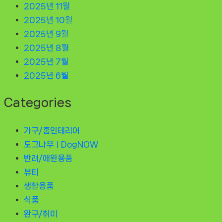
2025년 11월
2025년 10월
2025년 9월
2025년 8월
2025년 7월
2025년 6월
Categories
가구/홈인테리어
도그나우ㅣDogNOW
반려/애완용품
뷰티
생활용품
식품
완구/취미