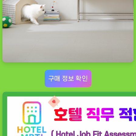
구매 정보 확인