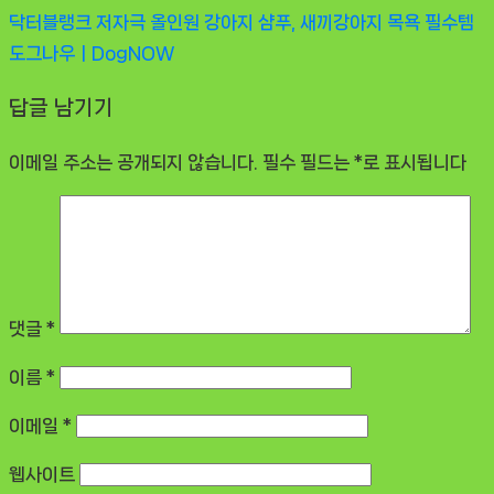
닥터블랭크 저자극 올인원 강아지 샴푸, 새끼강아지 목욕 필수템
도그나우ㅣDogNOW
답글 남기기
이메일 주소는 공개되지 않습니다.
필수 필드는
*
로 표시됩니다
댓글
*
이름
*
이메일
*
웹사이트