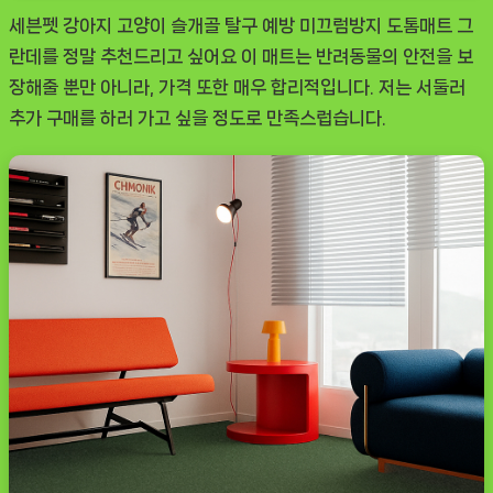
세븐펫 강아지 고양이 슬개골 탈구 예방 미끄럼방지 도톰매트 그
란데를 정말 추천드리고 싶어요 이 매트는 반려동물의 안전을 보
장해줄 뿐만 아니라, 가격 또한 매우 합리적입니다. 저는 서둘러
추가 구매를 하러 가고 싶을 정도로 만족스럽습니다.