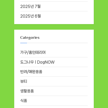
2025년 7월
2025년 6월
Categories
가구/홈인테리어
도그나우ㅣDogNOW
반려/애완용품
뷰티
생활용품
식품