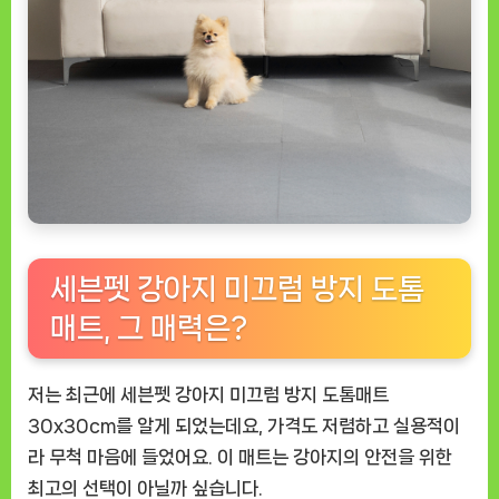
는
필
수
템
세븐펫 강아지 미끄럼 방지 도톰
매트, 그 매력은?
저는 최근에 세븐펫 강아지 미끄럼 방지 도톰매트
30x30cm를 알게 되었는데요, 가격도 저렴하고 실용적이
라 무척 마음에 들었어요. 이 매트는 강아지의 안전을 위한
최고의 선택이 아닐까 싶습니다.