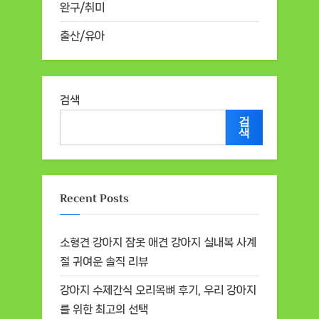
완구/취미
출산/유아
검색
검
색
Recent Posts
소형견 강아지 잠옷 애견 강아지 실내복 사계
절 귀여운 솔직 리뷰
강아지 수제간식 오리목뼈 후기, 우리 강아지
를 위한 최고의 선택