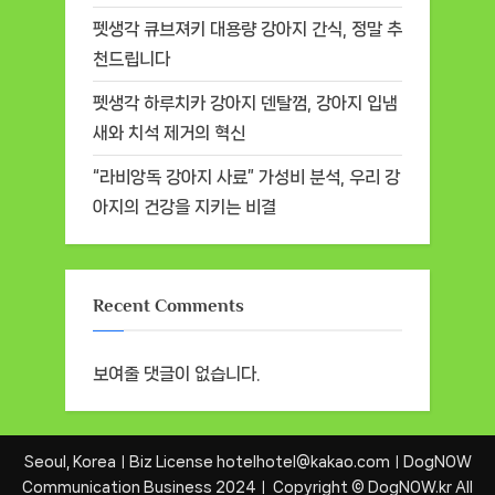
펫생각 큐브져키 대용량 강아지 간식, 정말 추
천드립니다
펫생각 하루치카 강아지 덴탈껌, 강아지 입냄
새와 치석 제거의 혁신
“라비앙독 강아지 사료” 가성비 분석, 우리 강
아지의 건강을 지키는 비결
Recent Comments
보여줄 댓글이 없습니다.
Seoul, KoreaㅣBiz License hotelhotel@kakao.comㅣDogNOW
Communication Business 2024ㅣ Copyright © DogNOW.kr All