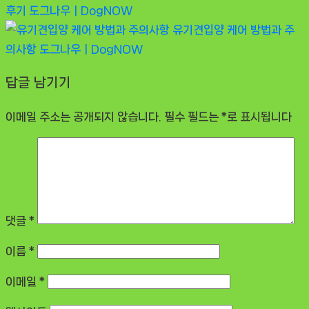
후기
도그나우ㅣDogNOW
유기견입양 케어 방법과 주
의사항
도그나우ㅣDogNOW
답글 남기기
이메일 주소는 공개되지 않습니다.
필수 필드는
*
로 표시됩니다
댓글
*
이름
*
이메일
*