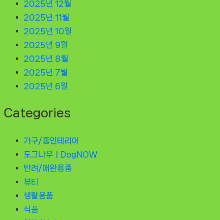
2025년 12월
2025년 11월
2025년 10월
2025년 9월
2025년 8월
2025년 7월
2025년 6월
Categories
가구/홈인테리어
도그나우ㅣDogNOW
반려/애완용품
뷰티
생활용품
식품