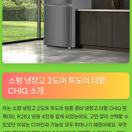
소형 냉장고 2도어 투도어 더함
CHIQ 소개
저는 소형 냉장고 2도어 투도어 원룸 콤비 냉장고 더함 CHIQ 왼
쪽(좌), R262 냉동 4칸을 알게 되었는데요, 고민 없이 선택할 수
있었던 이유는 디자인과 기능성 모두 뛰어나기 때문이에요. 무엇