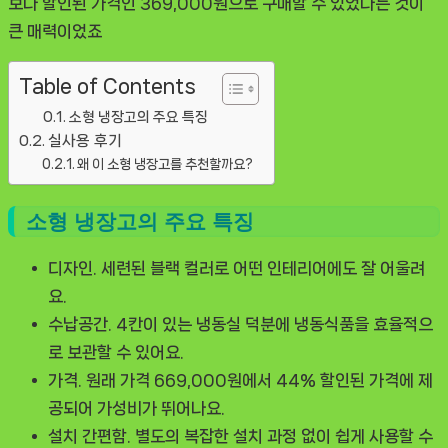
보다 할인된 가격인 369,000원으로 구매할 수 있었다는 것이
큰 매력이었죠
Table of Contents
소형 냉장고의 주요 특징
실사용 후기
왜 이 소형 냉장고를 추천할까요?
소형 냉장고의 주요 특징
디자인.
세련된 블랙 컬러로 어떤 인테리어에도 잘 어울려
요.
수납공간.
4칸이 있는 냉동실 덕분에 냉동식품을 효율적으
로 보관할 수 있어요.
가격.
원래 가격 669,000원에서 44% 할인된 가격에 제
공되어 가성비가 뛰어나요.
설치 간편함.
별도의 복잡한 설치 과정 없이 쉽게 사용할 수