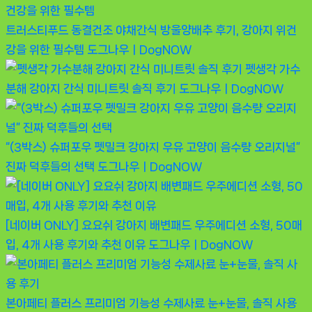
트러스티푸드 동결건조 야채간식 방울양배추 후기, 강아지 위건
강을 위한 필수템
도그나우ㅣDogNOW
펫생각 가수
분해 강아지 간식 미니트릿 솔직 후기
도그나우ㅣDogNOW
“(3박스) 슈퍼포우 펫밀크 강아지 우유 고양이 음수량 오리지널”
진짜 덕후들의 선택
도그나우ㅣDogNOW
[네이버 ONLY] 요요쉬 강아지 배변패드 우주에디션 소형, 50매
입, 4개 사용 후기와 추천 이유
도그나우ㅣDogNOW
본아페티 플러스 프리미엄 기능성 수제사료 눈+눈물, 솔직 사용