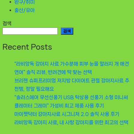
완구/취미
출산/유아
검색
검색
Recent Posts
“라비앙독 강아지 사료 가수분해 피부 눈물 알러지 개 애견
연어” 솔직 리뷰, 반려견에 딱 맞는 선택
브리젠 슈퍼프리미엄 저지방 다이어트 관절 강아지사료 추
천템, 정말 필요해요
“솔러스에어 무선선풍기 USB 탁상용 선풍기 소형 미니써
큘레이터 그레이” 가성비 최고 제품 사용 후기
마이펫닥터 강아지사료 시그니처 2.0 솔직 사용 후기
라비앙독 강아지 사료, 내 사랑 강아지를 위한 최고의 선택