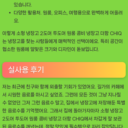
있습니다.
다양한 활용처.
원룸, 오피스, 여행용으로 완벽하게 어울려
요.
이렇게
소형 냉장고 2도어 투도어 원룸 콤비 냉장고 더함 CHIQ
는 냉장고를 찾는 사람들에게 매력적인 선택이에요. 특히 공간이
협소한 원룸에 알맞은 크기와 디자인이 돋보입니다.
실사용 후기
저는 최근에 친구와 함께 외출할 기회가 있었어요. 길가의 카페에
서 시원한 음료를 마시고 싶었죠. 그런데 모든 것이 그냥 지나칠
수 없었던 그저 그런 음료수 말고, 집에서 냉장고에 저장해둔 특별
한 음료수를 기억했어요. 그래서 집에 돌아가자마자
소형 냉장고
2도어 투도어 원룸 콤비 냉장고 더함 CHIQ
에서 차갑게 잘 보관
된 음료수를 꺼냈는데, 정말 맛있게 필수템으로 자리 잡았답니다.