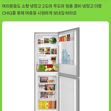
여러분들도
소형 냉장고 2도어 투도어 원룸 콤비 냉장고 더함
CHIQ
를 통해 여름을 시원하게 보내길 바라요