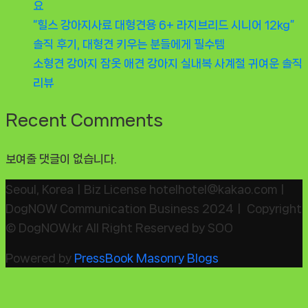
요
“힐스 강아지사료 대형견용 6+ 라지브리드 시니어 12kg”
솔직 후기, 대형견 키우는 분들에게 필수템
소형견 강아지 잠옷 애견 강아지 실내복 사계절 귀여운 솔직
리뷰
Recent Comments
보여줄 댓글이 없습니다.
Seoul, KoreaㅣBiz License hotelhotel@kakao.comㅣ
DogNOW Communication Business 2024ㅣ Copyright
© DogNOW.kr All Right Reserved by SOO
Powered by
PressBook Masonry Blogs