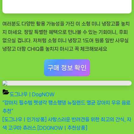
여러분도 다양한 활용 가능성을 가진 이 소형 미니 냉장고를 놓치
지 마세요. 정말 특별한 혜택으로 만나볼 수 있는 기회이니, 후회
없으실 겁니다. 저처럼 소형 미니 냉장고 1도어 원룸 일반 사무실
냉장고 더함 CHIQ를 놓치지 마시고 꼭 체크해보세요
구매 정보 확인
도그나우ㅣDogNOW
Previous
“강아지 필수템 펫생각 행소행댕 뉴질랜드 멸균 강아지 우유 음료
글
Post:
추천”
탐
Next
[도그나우ㅣ인기상품] 사랑스러운 반려견을 위한 최고의 간식, 자
Post:
색 고구마 츄러스 [DOGNOWㅣ추천상품]
색