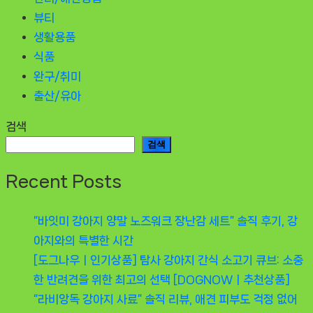
뷰티
생활용품
식품
완구/취미
출산/유아
검색
검색
Recent Posts
“바잇미 강아지 양말 노즈워크 장난감 세트” 솔직 후기, 강
아지와의 특별한 시간
[도그나우ㅣ인기상품] 탐사 강아지 간식 소고기 큐브: 소중
한 반려견을 위한 최고의 선택 [DOGNOWㅣ추천상품]
“라비앙독 강아지 사료” 솔직 리뷰, 애견 피부도 걱정 없어