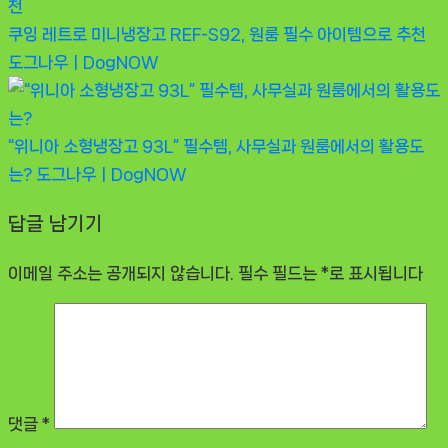
쿠잉 레트로 미니냉장고 REF-S92, 원룸 필수 아이템으로 추천
도그나우ㅣDogNOW
“위니아 소형냉장고 93L” 필수템, 사무실과 원룸에서의 활용도
는?
도그나우ㅣDogNOW
답글 남기기
이메일 주소는 공개되지 않습니다.
필수 필드는
*
로 표시됩니다
댓글
*