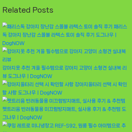
Related Posts
패리스
독 강아지 장난감 스몰볼 라텍스 토이 솔직 후기
도그나우ㅣ
DogNOW
강아지옷 추천 겨울 필수템으로 강아지 고양이 소형견 실내복 리
뷰
도그나우ㅣDogNOW
강아지울타리 선택 시 확인
할 사항
도그나우ㅣDogNOW
펫트리움 반려동물용 미끄럼방지매트, 실사용 후기 & 추천템
도
그나우ㅣDogNOW