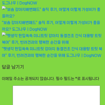
도그나우ㅣDogNOW
“보솜 강아지배변패드” 솔직 후기, 어떻게 이렇게 가성비가 좋을
까요?
도그나우ㅣDogNOW
“펫생각 한입쏙쏙 미니트릿 강아지 동결건조 간식 대용량 트릿 북
어” 후기, 반려견과의 행복한 순간을 위해
도그나우ㅣDogNOW
답글 남기기
이메일 주소는 공개되지 않습니다.
필수 필드는
*
로 표시됩니다