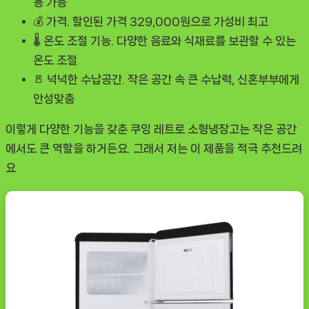
용 가능
💰
가격.
할인된 가격 329,000원으로 가성비 최고
🌡️
온도 조절 기능.
다양한 음료와 식재료를 보관할 수 있는
온도 조절
🚪
넉넉한 수납공간.
작은 공간 속 큰 수납력, 신혼부부에게
안성맞춤
이렇게 다양한 기능을 갖춘 쿠잉 레트로 소형냉장고는 작은 공간
에서도 큰 역할을 하거든요. 그래서 저는 이 제품을 적극 추천드려
요