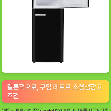
결론적으로, 쿠잉 레트로 소형냉장고
추천
“쿠잉 레트로 소형냉장고 REF-D121 블랙 미니 원룸 사무실 신혼