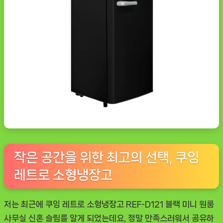
작은 공간을 위한 최고의 선택, 쿠잉
레트로 소형냉장고
저는 최근에 쿠잉 레트로 소형냉장고 REF-D121 블랙 미니 원룸
사무실 신혼 슬림를 알게 되었는데요, 정말 만족스러워서 공유하