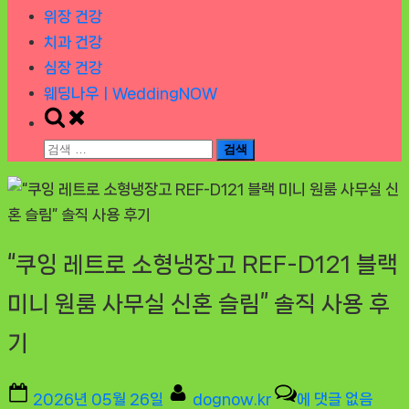
위장 건강
치과 건강
심장 건강
웨딩나우ㅣWeddingNOW
Toggle
search
검
form
색:
“쿠잉 레트로 소형냉장고 REF-D121 블랙
미니 원룸 사무실 신혼 슬림” 솔직 사용 후
기
Posted
By
“쿠
2026년 05월 26일
dognow.kr
에 댓글 없음