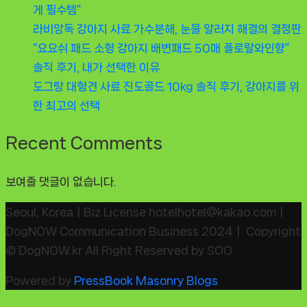
게 필수템”
라비앙독 강아지 사료 가수분해, 눈물 알러지 해결의 결정판
“요요쉬 패드 소형 강아지 배변패드 50매 플로랄와인향”
솔직 후기, 내가 선택한 이유
도그랑 대형견 사료 진도골드 10kg 솔직 후기, 강아지를 위
한 최고의 선택
Recent Comments
보여줄 댓글이 없습니다.
Seoul, KoreaㅣBiz License hotelhotel@kakao.comㅣ
DogNOW Communication Business 2024ㅣ Copyright
© DogNOW.kr All Right Reserved by SOO
Powered by
PressBook Masonry Blogs