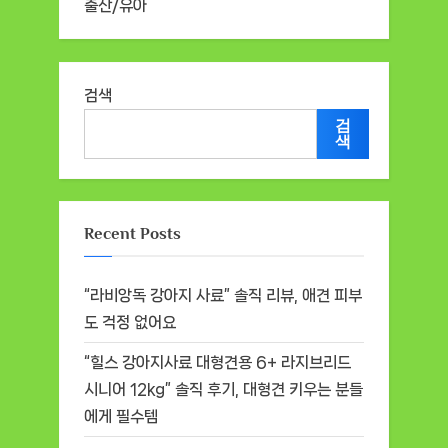
출산/유아
검색
검
색
Recent Posts
“라비앙독 강아지 사료” 솔직 리뷰, 애견 피부
도 걱정 없어요
“힐스 강아지사료 대형견용 6+ 라지브리드
시니어 12kg” 솔직 후기, 대형견 키우는 분들
에게 필수템