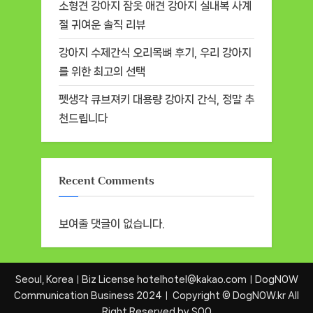
소형견 강아지 잠옷 애견 강아지 실내복 사계
절 귀여운 솔직 리뷰
강아지 수제간식 오리목뼈 후기, 우리 강아지
를 위한 최고의 선택
펫생각 큐브져키 대용량 강아지 간식, 정말 추
천드립니다
Recent Comments
보여줄 댓글이 없습니다.
Seoul, KoreaㅣBiz License hotelhotel@kakao.comㅣDogNOW
Communication Business 2024ㅣ Copyright © DogNOW.kr All
Right Reserved by SOO