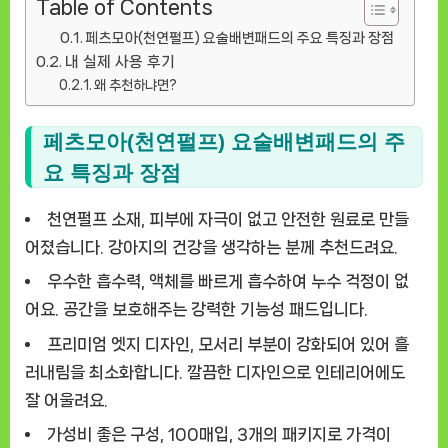
Table of Contents
페츠모아(천연펄프) 요술배변패드의 주요 특징과 장점
내 실제 사용 후기
왜 추천하냐면?
페츠모아(천연펄프) 요술배변패드의 주
요 특징과 장점
천연펄프 소재
, 피부에 자극이 없고 안전한 원료로 만들
어졌습니다. 강아지의 건강을 생각하는 분께 추천드려요.
우수한 흡수력
, 액체를 빠르게 흡수하여 누수 걱정이 없
어요. 공간을 보호해주는 강력한 기능성 패드입니다.
프리미엄 엣지 디자인
, 모서리 부분이 강화되어 있어 흘
러내림을 최소화합니다. 깔끔한 디자인으로 인테리어에도
잘 어울려요.
가성비 좋은 구성
, 100매입, 3개의 패키지로 가격이