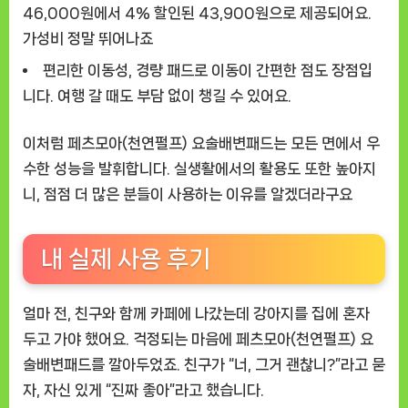
46,000원에서 4% 할인된 43,900원으로 제공되어요.
가성비 정말 뛰어나죠
편리한 이동성
, 경량 패드로 이동이 간편한 점도 장점입
니다. 여행 갈 때도 부담 없이 챙길 수 있어요.
이처럼
페츠모아(천연펄프) 요술배변패드
는 모든 면에서 우
수한 성능을 발휘합니다. 실생활에서의 활용도 또한 높아지
니, 점점 더 많은 분들이 사용하는 이유를 알겠더라구요
내 실제 사용 후기
얼마 전, 친구와 함께 카페에 나갔는데 강아지를 집에 혼자
두고 가야 했어요. 걱정되는 마음에
페츠모아(천연펄프) 요
술배변패드
를 깔아두었죠. 친구가 “너, 그거 괜찮니?”라고 묻
자, 자신 있게 “진짜 좋아”라고 했습니다.