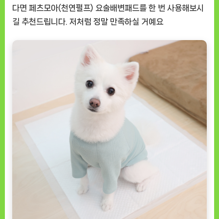
다면
페츠모아(천연펄프) 요술배변패드
를 한 번 사용해보시
길 추천드립니다. 저처럼 정말 만족하실 거예요