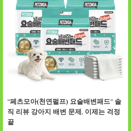
“페츠모아(천연펄프) 요술배변패드” 솔
직 리뷰 강아지 배변 문제, 이제는 걱정
끝